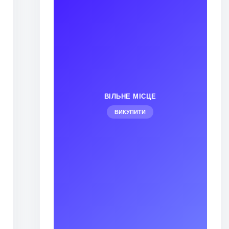
ВІЛЬНЕ МІСЦЕ
ВИКУПИТИ