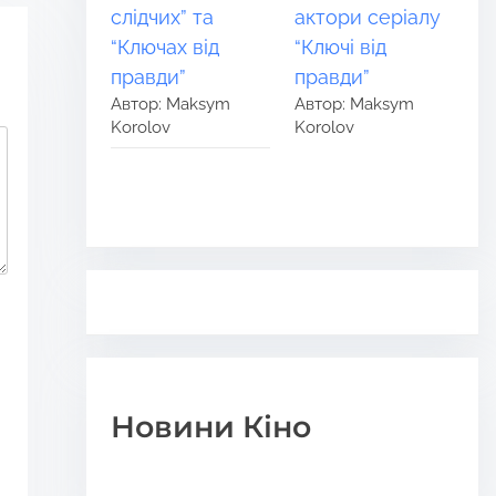
слідчих” та
актори серіалу
“Ключах від
“Ключі від
правди”
правди”
Автор: Maksym
Автор: Maksym
Korolov
Korolov
Новини Кіно