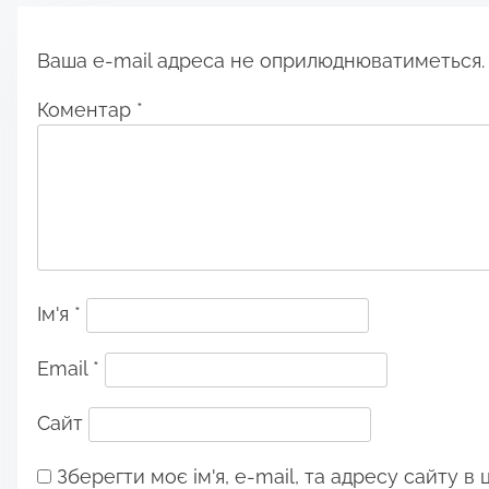
Ваша e-mail адреса не оприлюднюватиметься.
Коментар
*
Ім'я
*
Email
*
Сайт
Зберегти моє ім'я, e-mail, та адресу сайту в