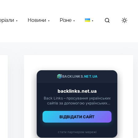
еріали
Новини
Різне