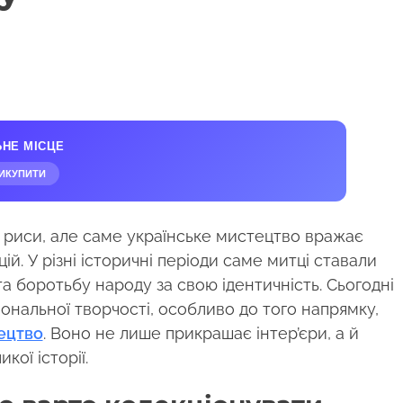
ЬНЕ МІСЦЕ
ИКУПИТИ
 риси, але саме українське мистецтво вражає
й. У різні історичні періоди саме митці ставали
та боротьбу народу за свою ідентичність. Сьогодні
ональної творчості, особливо до того напрямку,
ецтво
. Воно не лише прикрашає інтер’єри, а й
ої історії.