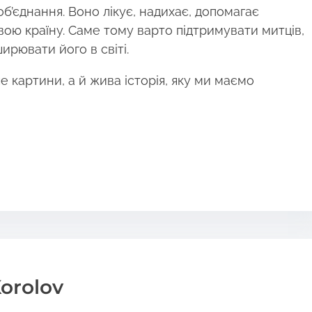
’єднання. Воно лікує, надихає, допомагає
вою країну. Саме тому варто підтримувати митців,
ирювати його в світі.
 картини, а й жива історія, яку ми маємо
orolov