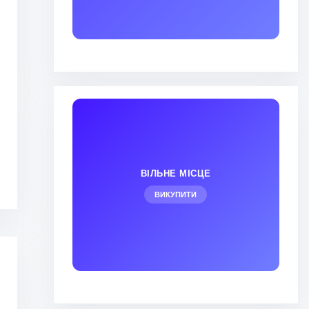
ВІЛЬНЕ МІСЦЕ
ВИКУПИТИ