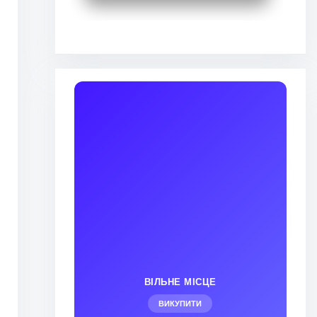
ВІЛЬНЕ МІСЦЕ
ВИКУПИТИ