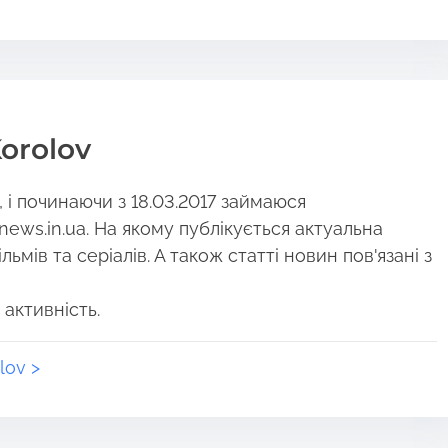
orolov
і починаючи з 18.03.2017 займаюся
news.in.ua. На якому публікується актуальна
ьмів та серіалів. А також статті новин пов'язані з
 активність.
lov >