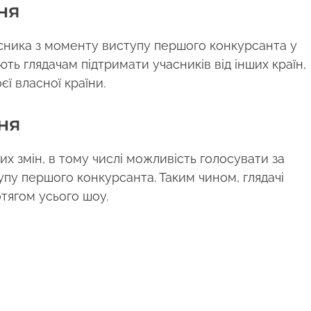
ня
сника з моменту виступу першого конкурсанта у
ть глядачам підтримати учасників від інших країн,
ї власної країни.
ня
х змін, в тому числі можливість голосувати за
пу першого конкурсанта. Таким чином, глядачі
тягом усього шоу.