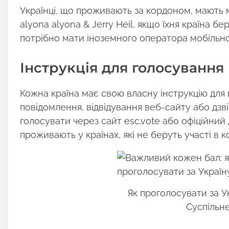
Українці, що проживають за кордоном, мають 
alyona alyona & Jerry Heil, якщо їхня країна бе
потрібно мати іноземного оператора мобільн
Інструкція для голосування
Кожна країна має свою власну інструкцію для
повідомлення, відвідування веб-сайту або дзв
голосувати через сайт esc.vote або офіційний 
проживають у країнах, які не беруть участі в к
Як проголосувати за Ук
Суспільн