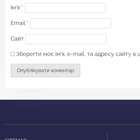
Ім'я
*
Email
*
Сайт
Зберегти моє ім'я, e-mail, та адресу сайту в