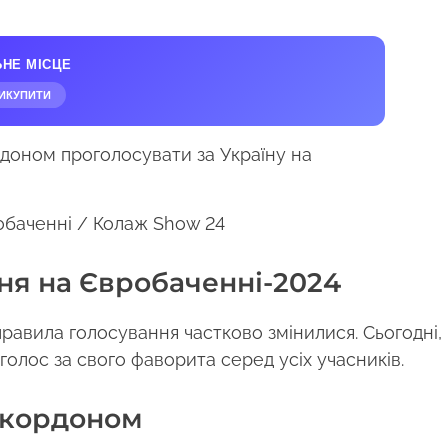
ЬНЕ МІСЦЕ
ИКУПИТИ
обаченні / Колаж Show 24
ня на Євробаченні-2024
авила голосування частково змінилися. Сьогодні,
 голос за свого фаворита серед усіх учасників.
а кордоном