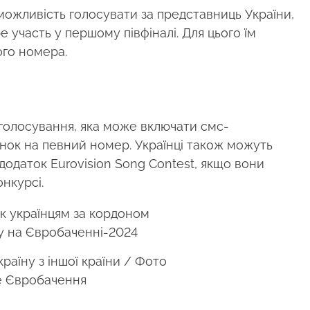
можливість голосувати за представниць України,
ре участь у першому півфіналі. Для цього їм
ого номера.
 голосування, яка може включати смс-
інок на певний номер. Українці також можуть
додаток Eurovision Song Contest, якщо вони
онкурсі.
раїну з іншої країни / Фото
е Євробачення