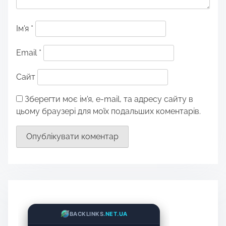
Ім'я
*
Email
*
Сайт
Зберегти моє ім'я, e-mail, та адресу сайту в
цьому браузері для моїх подальших коментарів.