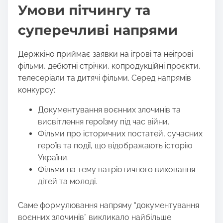
Умови пітчингу та
суперечливі напрями
Держкіно приймає заявки на ігрові та неігрові
фільми, дебютні стрічки, копродукційні проєкти,
телесеріали та дитячі фільми. Серед напрямів
конкурсу:
Документування воєнних злочинів та
висвітлення героїзму під час війни.
Фільми про історичних постатей, сучасних
героїв та події, що відображають історію
України.
Фільми на тему патріотичного виховання
дітей та молоді.
Саме формулювання напряму “документування
воєнних злочинів” викликало найбільше