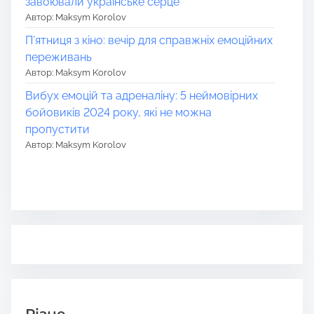
завоювали українське серце
Автор: Maksym Korolov
П’ятниця з кіно: вечір для справжніх емоційних
переживань
Автор: Maksym Korolov
Вибух емоцій та адреналіну: 5 неймовірних
бойовиків 2024 року, які не можна
пропустити
Автор: Maksym Korolov
Різне