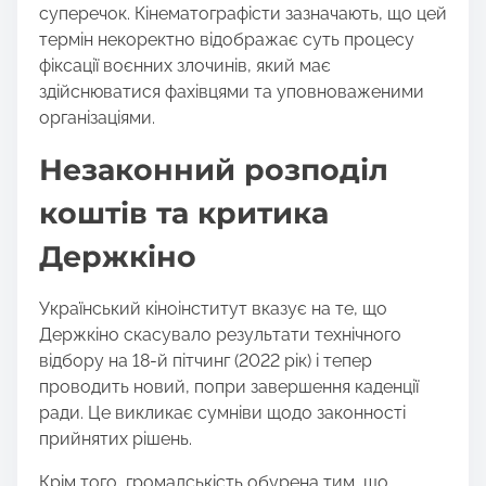
суперечок. Кінематографісти зазначають, що цей
термін некоректно відображає суть процесу
фіксації воєнних злочинів, який має
здійснюватися фахівцями та уповноваженими
організаціями.
Незаконний розподіл
коштів та критика
Держкіно
Український кіноінститут вказує на те, що
Держкіно скасувало результати технічного
відбору на 18-й пітчинг (2022 рік) і тепер
проводить новий, попри завершення каденції
ради. Це викликає сумніви щодо законності
прийнятих рішень.
Крім того, громадськість обурена тим, що