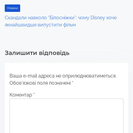
Новини
Скандали навколо “Білосніжки”: чому Disney хоче
якнайшвидше випустити фільм
Залишити відповідь
Ваша e-mail адреса не оприлюднюватиметься.
Обов’язкові поля позначені
*
Коментар
*