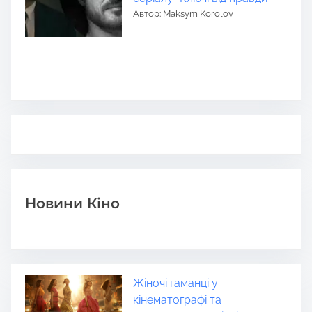
Автор: Maksym Korolov
Новини Кіно
Жіночі гаманці у
кінематографі та