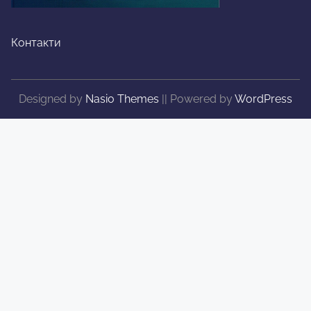
Контакти
Designed by
Nasio Themes
||
Powered by
WordPress