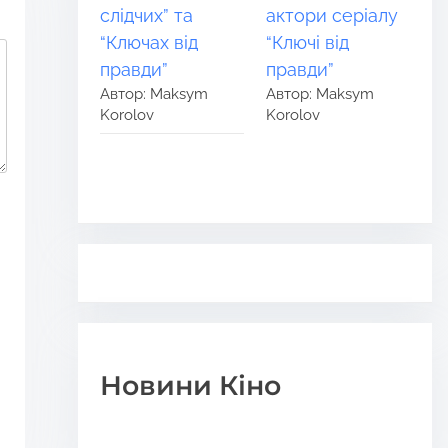
слідчих” та
актори серіалу
“Ключах від
“Ключі від
правди”
правди”
Автор: Maksym
Автор: Maksym
Korolov
Korolov
Новини Кіно