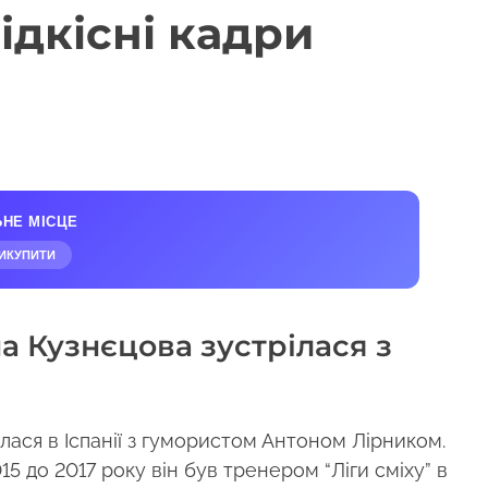
ідкісні кадри
ЬНЕ МІСЦЕ
ИКУПИТИ
а Кузнєцова зустрілася з
лася в Іспанії з гумористом Антоном Лірником.
 2015 до 2017 року він був тренером “Ліги сміху” в