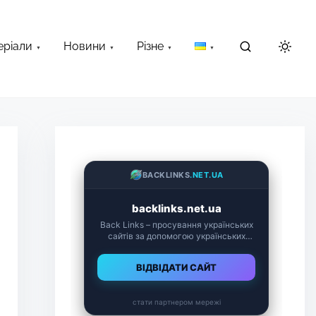
еріали
Новини
Різне