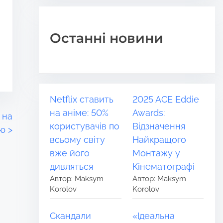
Останні новини
Netflix ставить
2025 ACE Eddie
на аніме: 50%
Awards:
 на
користувачів по
Відзначення
лю
>
всьому світу
Найкращого
вже його
Монтажу у
дивляться
Кінематографі
Автор: Maksym
Автор: Maksym
Korolov
Korolov
Скандали
«Ідеальна