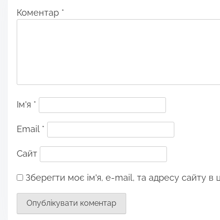
Коментар
*
Ім'я
*
Email
*
Сайт
Зберегти моє ім'я, e-mail, та адресу сайту в