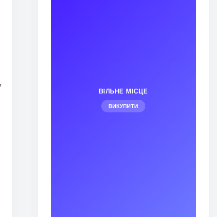
ь
ВІЛЬНЕ МІСЦЕ
ВИКУПИТИ