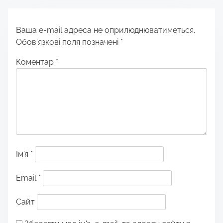
Ваша e-mail адреса не оприлюднюватиметься.
Обов’язкові поля позначені
*
Коментар
*
Ім'я
*
Email
*
Сайт