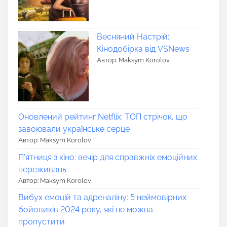
Весняний Настрій:
Кінодобірка від VSNews
Автор: Maksym Korolov
Оновлений рейтинг Netflix: ТОП стрічок, що
завоювали українське серце
Автор: Maksym Korolov
П’ятниця з кіно: вечір для справжніх емоційних
переживань
Автор: Maksym Korolov
Вибух емоцій та адреналіну: 5 неймовірних
бойовиків 2024 року, які не можна
пропустити