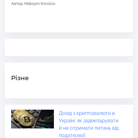
Автор: Maksym Korolov
Різне
Дохід з криптовалюти в
Україні: як задекларувати
й не отримати питань від
податкової