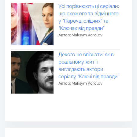
Усі порівнюють ці серіали:
що схожого та відмінного
у “Парочці слідчих” та
“Ключах від правди”
Автор: Maksym Korolov
Декого не впізнати: як в
реальному житті
виглядають актори
серіалу “Ключі від правди”
Автор: Maksym Korolov