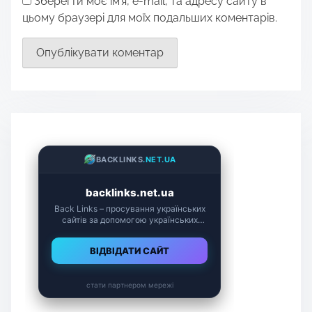
Зберегти моє ім'я, e-mail, та адресу сайту в
цьому браузері для моїх подальших коментарів.