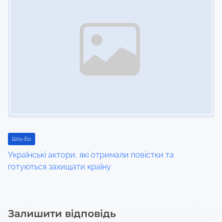
Шоу-Біз
Українські актори, які отримали повістки та
готуються захищати країну
Залишити відповідь