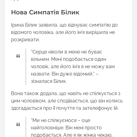
Нова Симпатія Білик
Ірина Білик заявила, що відчуває симпатію до
відомого чоловіка, але його ім’я вирішила не
розкривати.
“Серце ніколи в мене не буває
вільним. Мені подобається один
чоловік, але його ім’я я не можу вам
назвати. Він дуже відомий,” –
зізналася Білик.
Вона також додала, що навіть не спілкується з
цим чоловіком, але сподівається, що він колись
здогадається про її почуття та зателефонує їй.
“Ми не спілкуємося – оце
найголовніше. Він мені просто
подобається. Але я як жінка чекаю,