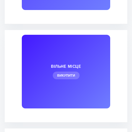
ВІЛЬНЕ МІСЦЕ
ВИКУПИТИ