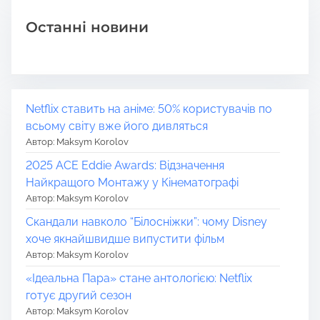
Останні новини
Netflix ставить на аніме: 50% користувачів по
всьому світу вже його дивляться
Автор: Maksym Korolov
2025 ACE Eddie Awards: Відзначення
Найкращого Монтажу у Кінематографі
Автор: Maksym Korolov
Скандали навколо “Білосніжки”: чому Disney
хоче якнайшвидше випустити фільм
Автор: Maksym Korolov
«Ідеальна Пара» стане антологією: Netflix
готує другий сезон
Автор: Maksym Korolov