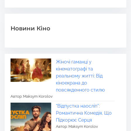
Новини Кіно
Жіночі гаманці у
кінематографі та
реальному житті: Від
кіноекрана до
повсякденного стилю
Автор: Maksym Korolov
“Відпустка наосліп”:
Романтична Комедія, Що
Підкорює Серця
Автор: Maksym Korolov