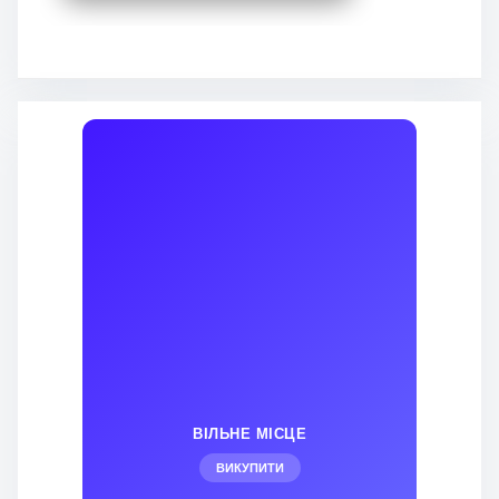
ВІЛЬНЕ МІСЦЕ
ВИКУПИТИ