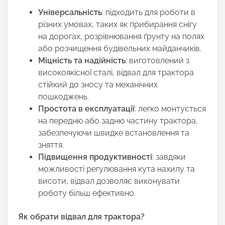
Універсальність
: підходить для роботи в
різних умовах, таких як прибирання снігу
на дорогах, розрівнювання ґрунту на полях
або розчищення будівельних майданчиків.
Міцність та надійність
: виготовлений з
високоякісної сталі, відвал для трактора
стійкий до зносу та механічних
пошкоджень.
Простота в експлуатації
: легко монтується
на передню або задню частину трактора,
забезпечуючи швидке встановлення та
зняття.
Підвищення продуктивності
: завдяки
можливості регулювання кута нахилу та
висоти, відвал дозволяє виконувати
роботу більш ефективно.
Як обрати відвал для трактора?