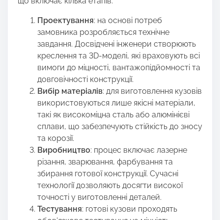
що включає кілька етапів:
Проектування
: на основі потреб
замовника розробляється технічне
завдання. Досвідчені інженери створюють
креслення та 3D-моделі, які враховують всі
вимоги до міцності, вантажопідйомності та
довговічності конструкції.
Вибір матеріалів
: для виготовлення кузовів
використовуються лише якісні матеріали,
такі як високоміцна сталь або алюмінієві
сплави, що забезпечують стійкість до зносу
та корозії.
Виробництво
: процес включає лазерне
різання, зварювання, фарбування та
збирання готової конструкції. Сучасні
технології дозволяють досягти високої
точності у виготовленні деталей.
Тестування
: готові кузови проходять