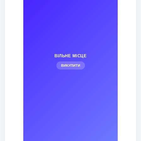
ВІЛЬНЕ МІСЦЕ
ВИКУПИТИ