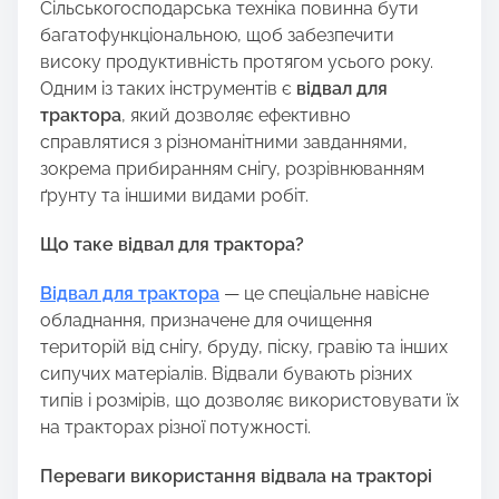
Сільськогосподарська техніка повинна бути
багатофункціональною, щоб забезпечити
високу продуктивність протягом усього року.
Одним із таких інструментів є
відвал для
трактора
, який дозволяє ефективно
справлятися з різноманітними завданнями,
зокрема прибиранням снігу, розрівнюванням
ґрунту та іншими видами робіт.
Що таке відвал для трактора?
Відвал для трактора
— це спеціальне навісне
обладнання, призначене для очищення
територій від снігу, бруду, піску, гравію та інших
сипучих матеріалів. Відвали бувають різних
типів і розмірів, що дозволяє використовувати їх
на тракторах різної потужності.
Переваги використання відвала на тракторі