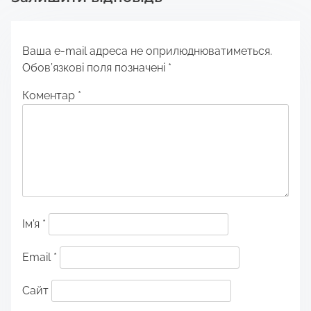
Ваша e-mail адреса не оприлюднюватиметься.
Обов’язкові поля позначені
*
Коментар
*
Ім'я
*
Email
*
Сайт