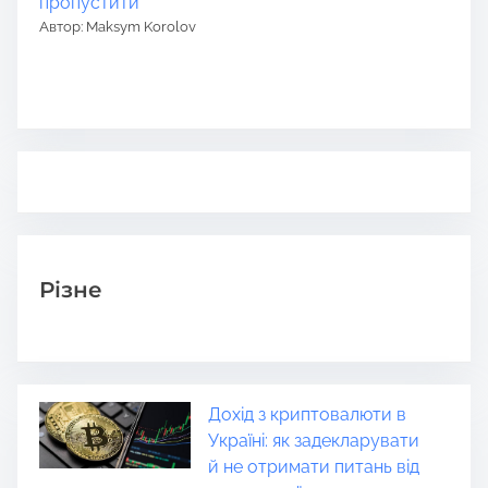
пропустити
Автор: Maksym Korolov
Різне
Дохід з криптовалюти в
Україні: як задекларувати
й не отримати питань від