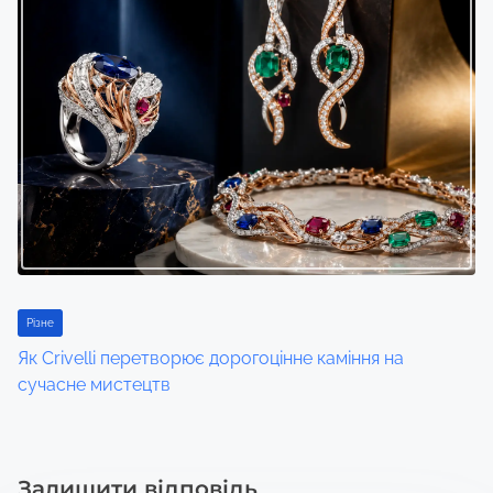
Різне
Як Crivelli перетворює дорогоцінне каміння на
сучасне мистецтв
Залишити відповідь