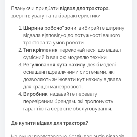
Плануючи придбати
відвал для трактора
,
зверніть увагу на такі характеристики:
Ширина робочої зони
: вибирайте ширину
відвала відповідно до потужності вашого
трактора та умов роботи.
Тип кріплення
: переконайтеся, що відвал
сумісний із вашою моделлю техніки.
Регулювання кута нахилу
: деякі моделі
оснащені гідравлічними системами, які
дозволяють змінювати кут нахилу відвала
для кращої маневровості.
Виробник
: надавайте перевагу
перевіреним брендам, які пропонують
гарантію та сервісне обслуговування.
Де купити відвал для трактора?
На ринку представлено безліч варіантів відвалів