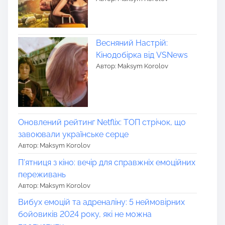
Весняний Настрій:
Кінодобірка від VSNews
Автор: Maksym Korolov
Оновлений рейтинг Netflix: ТОП стрічок, що
завоювали українське серце
Автор: Maksym Korolov
П’ятниця з кіно: вечір для справжніх емоційних
переживань
Автор: Maksym Korolov
Вибух емоцій та адреналіну: 5 неймовірних
бойовиків 2024 року, які не можна