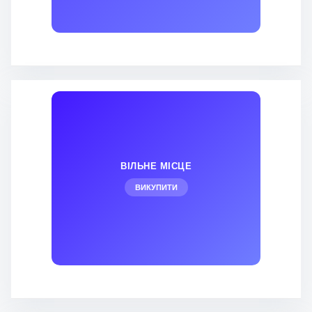
ВІЛЬНЕ МІСЦЕ
ВИКУПИТИ