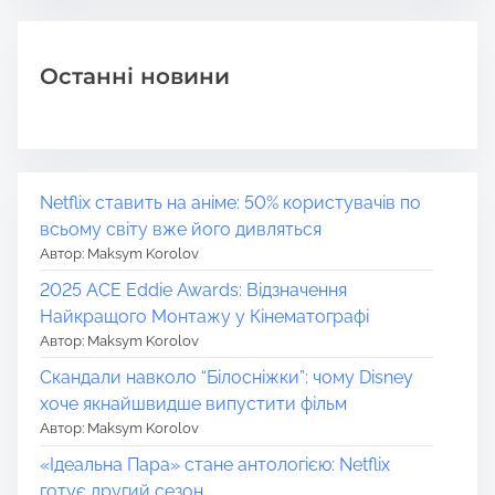
Останні новини
Netflix ставить на аніме: 50% користувачів по
всьому світу вже його дивляться
Автор: Maksym Korolov
2025 ACE Eddie Awards: Відзначення
Найкращого Монтажу у Кінематографі
Автор: Maksym Korolov
Скандали навколо “Білосніжки”: чому Disney
хоче якнайшвидше випустити фільм
Автор: Maksym Korolov
«Ідеальна Пара» стане антологією: Netflix
готує другий сезон