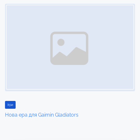
Image Placeholder
Ігри
Нова ера для Gaimin Gladiators