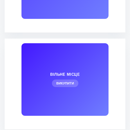
ВІЛЬНЕ МІСЦЕ
ВИКУПИТИ