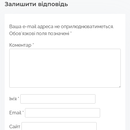
Залишити відповідь
Ваша e-mail адреса не оприлюднюватиметься.
Обов’язкові поля позначені
*
Коментар
*
Ім'я
*
Email
*
Сайт