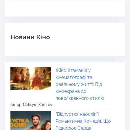
Новини Кіно
Жіночі гаманці у
кінематографі та
реальному житті: Від
кіноекрана до
повсякденного стилю
Автор: Maksym Korolov
“Відпустка наосліп”:
Романтична Комедія, Що
Підкорює Серця