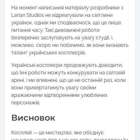
На момент написання матеріалу розробники з
Larian Studios не відреагували на світлини
українок, однак ми сподіваємося, що це лише
питання часу. Такі дивовижні роботи
безперечно заслуговують на увагу студії, і,
можливо, скоро ми побачимо, як вони визнають
талант українських косплеєрів.
Українські косплеєри продовжують доводити,
що їхні роботи можуть конкурувати на світовій
арені, і ми впевнені, що це не останній раз, коли
вони привертатимуть увагу своїми
вражаючими відтвореннями улюблених
персонажів.
Висновок
Косплей — це мистецтво, яке об’єднує