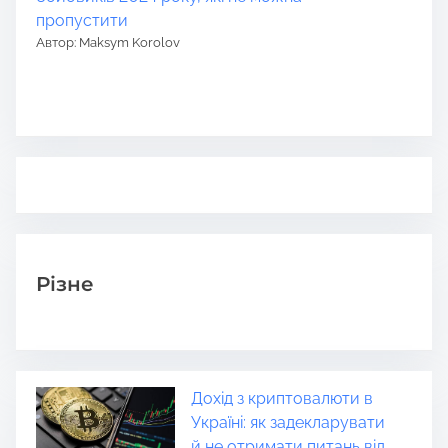
пропустити
Автор: Maksym Korolov
Різне
Дохід з криптовалюти в
Україні: як задекларувати
й не отримати питань від