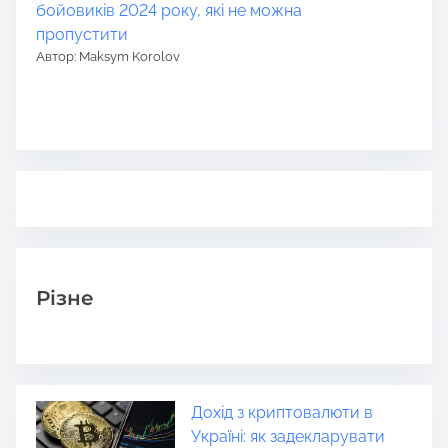
бойовиків 2024 року, які не можна
пропустити
Автор: Maksym Korolov
Різне
Дохід з криптовалюти в
Україні: як задекларувати