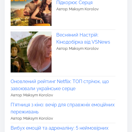
Підкорює Серця
Автор: Maksym Korolov
Весняний Настрій:
Кінодобірка від VSNews
Автор: Maksym Korolov
Оновлений рейтинг Netflix: ТОП стрічок, що
завоювали українське серце
Автор: Maksym Korolov
П’ятниця з кіно: вечір для справжніх емоційних
переживань
Автор: Maksym Korolov
Вибух емоцій та адреналіну: 5 неймовірних