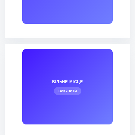
ВІЛЬНЕ МІСЦЕ
ВИКУПИТИ