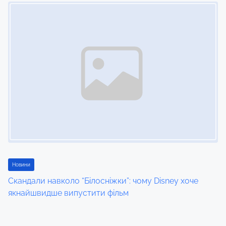
Image Placeholder
Новини
Скандали навколо “Білосніжки”: чому Disney хоче
якнайшвидше випустити фільм