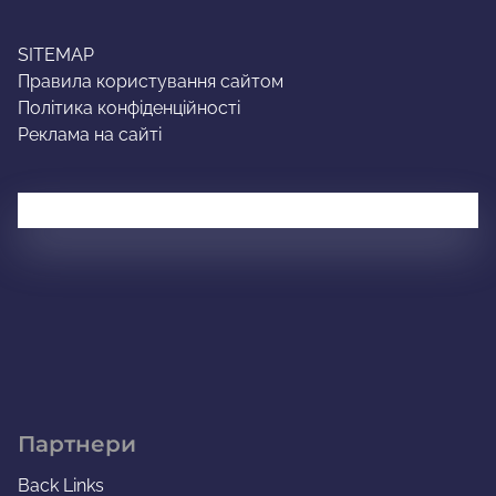
SITEMAP
Правила користування сайтом
Політика конфіденційності
Реклама на сайті
Партнери
Back Links