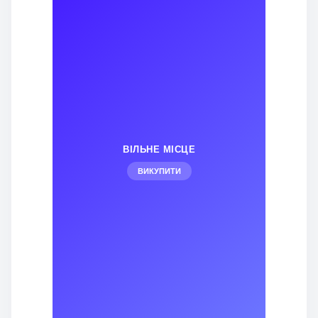
ВІЛЬНЕ МІСЦЕ
ВИКУПИТИ