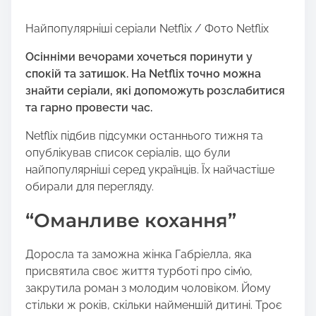
Найпопулярніші серіали Netflix / Фото Netflix
Осінніми вечорами хочеться поринути у
спокій та затишок. На Netflix точно можна
знайти серіали, які допоможуть розслабитися
та гарно провести час.
Netflix підбив підсумки останнього тижня та
опублікував список серіалів, що були
найпопулярніші серед українців. Їх найчастіше
обирали для перегляду.
“Оманливе кохання”
Доросла та заможна жінка Габріелла, яка
присвятила своє життя турботі про сім’ю,
закрутила роман з молодим чоловіком. Йому
стільки ж років, скільки найменшій дитині. Троє