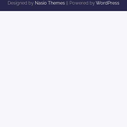
Designed by
Nasio Themes
||
Powered by
WordPress