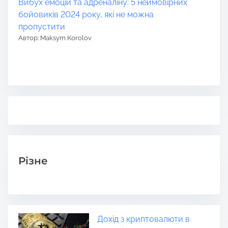
Вибух емоцій та адреналіну: 5 неймовірних
бойовиків 2024 року, які не можна
пропустити
Автор: Maksym Korolov
Різне
Дохід з криптовалюти в