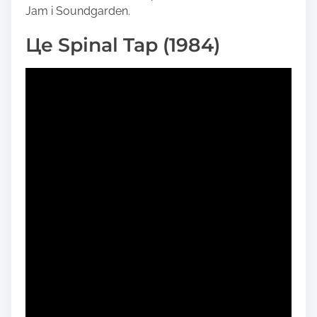
Jam і Soundgarden.
Це Spinal Tap (1984)