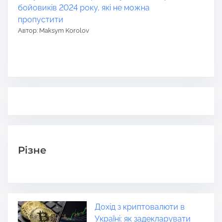
бойовиків 2024 року, які не можна
пропустити
Автор: Maksym Korolov
Різне
Дохід з криптовалюти в
Україні: як задекларувати