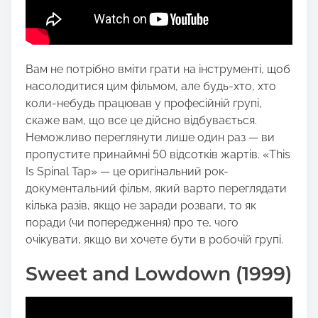
Вам не потрібно вміти грати на інструменті, щоб
насолодитися цим фільмом, але будь-хто, хто
коли-небудь працював у професійній групі,
скаже вам, що все це дійсно відбувається.
Неможливо переглянути лише один раз — ви
пропустите принаймні 50 відсотків жартів. «This
Is Spinal Tap» — це оригінальний рок-
документальний фільм, який варто переглядати
кілька разів, якщо не заради розваги, то як
поради (чи попередження) про те, чого
очікувати, якщо ви хочете бути в робочій групі.
Sweet and Lowdown (1999)