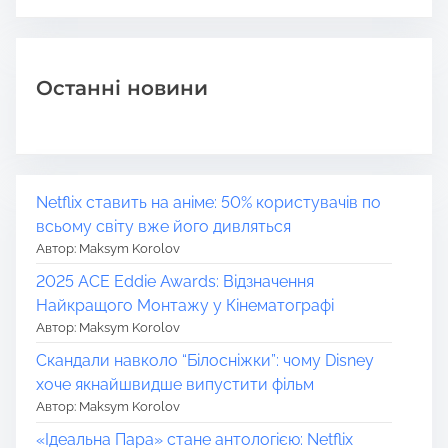
Останні новини
Netflix ставить на аніме: 50% користувачів по
всьому світу вже його дивляться
Автор: Maksym Korolov
2025 ACE Eddie Awards: Відзначення
Найкращого Монтажу у Кінематографі
Автор: Maksym Korolov
Скандали навколо “Білосніжки”: чому Disney
хоче якнайшвидше випустити фільм
Автор: Maksym Korolov
«Ідеальна Пара» стане антологією: Netflix