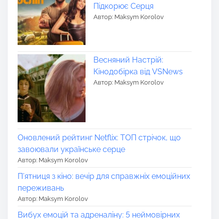
Підкорює Серця
Автор: Maksym Korolov
Весняний Настрій:
Кінодобірка від VSNews
Автор: Maksym Korolov
Оновлений рейтинг Netflix: ТОП стрічок, що
завоювали українське серце
Автор: Maksym Korolov
П’ятниця з кіно: вечір для справжніх емоційних
переживань
Автор: Maksym Korolov
Вибух емоцій та адреналіну: 5 неймовірних