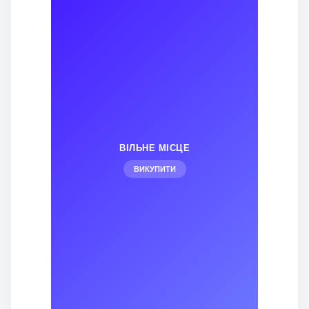
ВІЛЬНЕ МІСЦЕ
ВИКУПИТИ