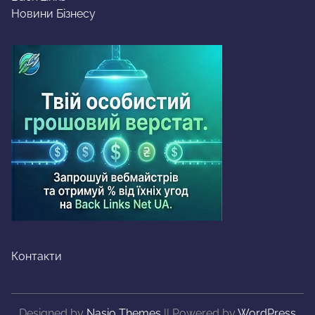
Новини Бізнесу
Контакти
Designed by
Nasio Themes
||
Powered by
WordPress