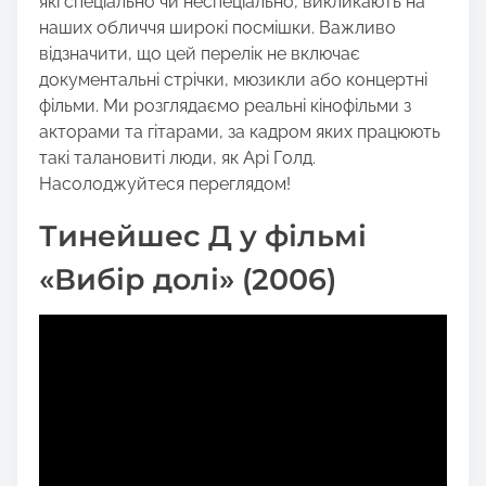
які спеціально чи неспеціально, викликають на
наших обличчя широкі посмішки. Важливо
відзначити, що цей перелік не включає
документальні стрічки, мюзикли або концертні
фільми. Ми розглядаємо реальні кінофільми з
акторами та гітарами, за кадром яких працюють
такі талановиті люди, як Арі Голд.
Насолоджуйтеся переглядом!
Тинейшес Д у фільмі
«Вибір долі» (2006)