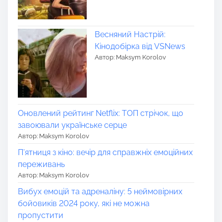
Весняний Настрій:
Кінодобірка від VSNews
Автор: Maksym Korolov
Оновлений рейтинг Netflix: ТОП стрічок, що
завоювали українське серце
Автор: Maksym Korolov
П’ятниця з кіно: вечір для справжніх емоційних
переживань
Автор: Maksym Korolov
Вибух емоцій та адреналіну: 5 неймовірних
бойовиків 2024 року, які не можна
пропустити