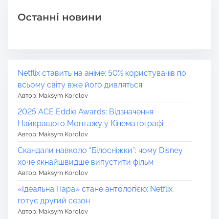
Останні новини
Netflix ставить на аніме: 50% користувачів по
всьому світу вже його дивляться
Автор: Maksym Korolov
2025 ACE Eddie Awards: Відзначення
Найкращого Монтажу у Кінематографі
Автор: Maksym Korolov
Скандали навколо “Білосніжки”: чому Disney
хоче якнайшвидше випустити фільм
Автор: Maksym Korolov
«Ідеальна Пара» стане антологією: Netflix
готує другий сезон
Автор: Maksym Korolov