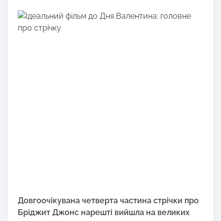
Довгоочікувана четверта частина стрічки про
Бріджит Джонс нарешті вийшла на великих