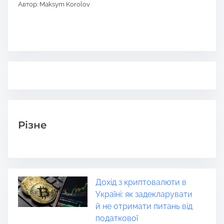
Автор: Maksym Korolov
Різне
Дохід з криптовалюти в
Україні: як задекларувати
й не отримати питань від
податкової