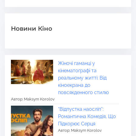
Новини Кіно
Жіночі гаманці у
кінематографі та
реальному житті: Від
кіноекрана до
повсякденного стилю
Автор: Maksym Korolov
“Відпустка наосліп”:
Романтична Комедія, Що
Підкорює Серця
Автор: Maksym Korolov