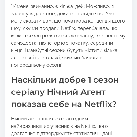
“У мене, звичайно, є кілька ідей; Можливо, я
залишу їх для себе, доки не прийде час. Але
могу сказати вам, що початкова концепція цього
шоу, яку ми продали Netflix, передбачала, що
кожен сезон розкаже свою власну, в основному
самодостатню, історію з початку, середини і
кінця, і майбутні сезони будуть містити кілька,
але не всі персонажі, яких ми бачили в
попередньому сезоні”.
Наскільки добре 1 сезон
серіалу Нічний Агент
показав себе на Netflix?
Нічний агент швидко став одним із
найвразливіших учасників на Netflix, чого
достатньо підтверджують статистичні дані.