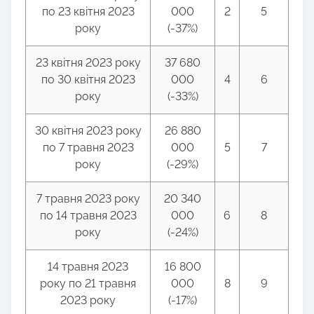
по 23 квітня 2023
000
2
5
року
(-37%)
23 квітня 2023 року
37 680
по 30 квітня 2023
000
4
6
року
(-33%)
30 квітня 2023 року
26 880
по 7 травня 2023
000
5
7
року
(-29%)
7 травня 2023 року
20 340
по 14 травня 2023
000
6
8
року
(-24%)
14 травня 2023
16 800
року по 21 травня
000
8
9
2023 року
(-17%)