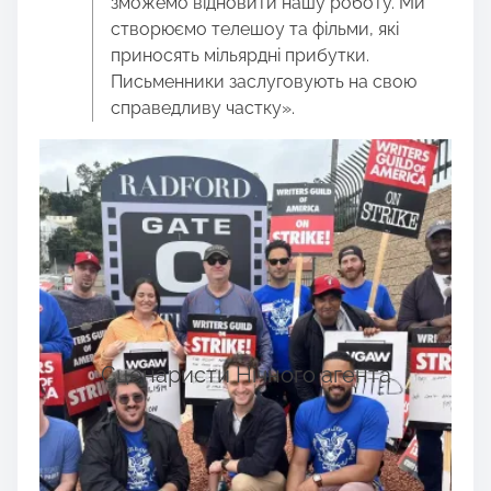
зможемо відновити нашу роботу. Ми
створюємо телешоу та фільми, які
приносять мільярдні прибутки.
Письменники заслуговують на свою
справедливу частку».
Сценаристи Нічного агента