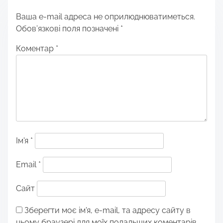
Ваша e-mail адреса не оприлюднюватиметься.
Обов’язкові поля позначені
*
Коментар
*
Ім'я
*
Email
*
Сайт
Зберегти моє ім'я, e-mail, та адресу сайту в
цьому браузері для моїх подальших коментарів.