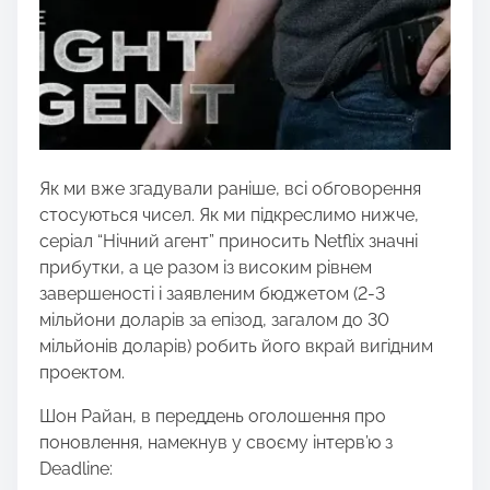
Як ми вже згадували раніше, всі обговорення
стосуються чисел. Як ми підкреслимо нижче,
серіал “Нічний агент” приносить Netflix значні
прибутки, а це разом із високим рівнем
завершеності і заявленим бюджетом (2-3
мільйони доларів за епізод, загалом до 30
мільйонів доларів) робить його вкрай вигідним
проектом.
Шон Райан, в переддень оголошення про
поновлення, намекнув у своєму інтерв’ю з
Deadline: