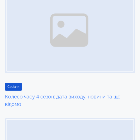
Серіали
Колесо часу 4 сезон: дата виходу, новини та що
відомо
Image Placeholder