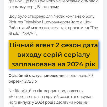
дзвінок, що пов’язує його з смертельною змовою
в самому серці Білого дому.
Шоу було створено для Netflix компанією Sony
Pictures Television і шоураннером його є Шон
Райан, який має за плечима такі проекти, як “The
Shield” і “SWAT”.
Нічний агент 2 сезон дата
виходу серій серіалу
запланована на 2024 рік
Офіційний статус поновлення:
поновлено 29
березня 2023 р
Netflix офіційно підтвердив продовження
«Нічного агента» на другий сезон і анонсував
його випуск у 2024 році з десятьма новими