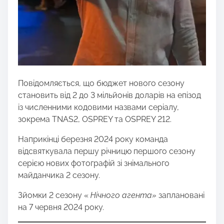
Повідомляється, що бюджет нового сезону
становить від 2 до 3 мільйонів доларів на епізод
із численними кодовими назвами серіалу,
зокрема TNAS2, OSPREY та OSPREY 212.
Наприкінці березня 2024 року команда
відсвяткувала першу річницю першого сезону
серією нових фотографій зі знімального
майданчика 2 сезону.
Зйомки 2 сезону «
Нічного агента»
заплановані
на 7 червня 2024 року.