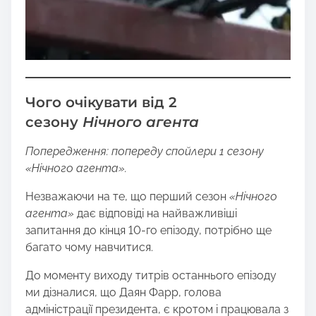
Чого очікувати від 2
сезону
Нічного агента
Попередження: попереду спойлери 1 сезону
«Нічного агента».
Незважаючи на те, що перший сезон
«Нічного
агента»
дає відповіді на найважливіші
запитання до кінця 10-го епізоду, потрібно ще
багато чому навчитися.
До моменту виходу титрів останнього епізоду
ми дізналися, що Даян Фарр, голова
адміністрації президента, є кротом і працювала з