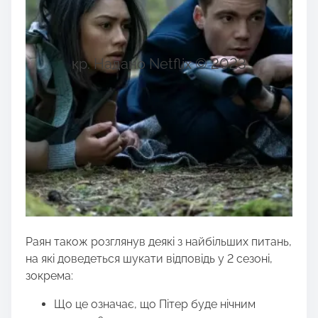
кр. Надано Netflix © 2023
Раян також розглянув деякі з найбільших питань,
на які доведеться шукати відповідь у 2 сезоні,
зокрема:
Що це означає, що Пітер буде нічним