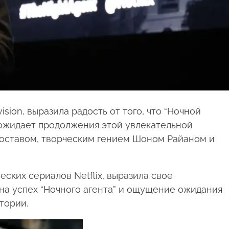
ision, выразила радость от того, что “Ночной
 ожидает продолжения этой увлекательной
составом, творческим гением Шоном Райаном и
ских сериалов Netflix, выразила свое
 на успех “Ночного агента” и ощущение ожидания
тории.