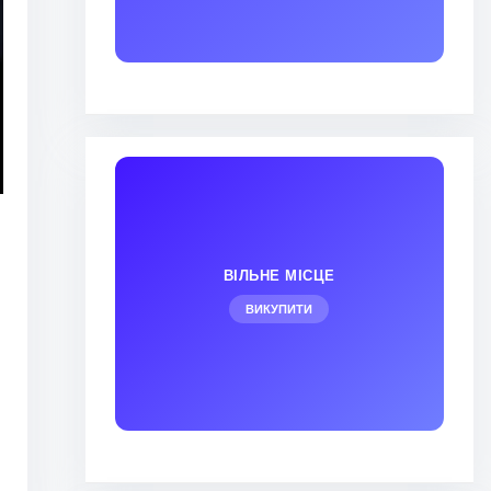
ВІЛЬНЕ МІСЦЕ
ВИКУПИТИ