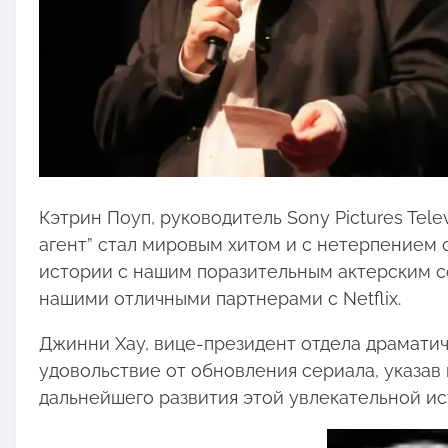
Кэтрин Поуп, руководитель Sony Pictures Telev
агент” стал мировым хитом и с нетерпением
истории с нашим поразительным актерским 
нашими отличными партнерами с Netflix.
Джинни Хау, вице-президент отдела драматиче
удовольствие от обновления сериала, указав
дальнейшего развития этой увлекательной ис