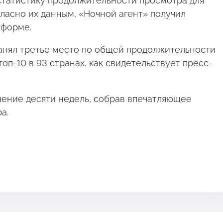
 статистику продолжительности просмотра для
гласно их данным, «Ночной агент» получил
тформе.
анял третье место по общей продолжительности
топ-10 в 93 странах, как свидетельствует пресс-
ечение десяти недель, собрав впечатляющее
а.