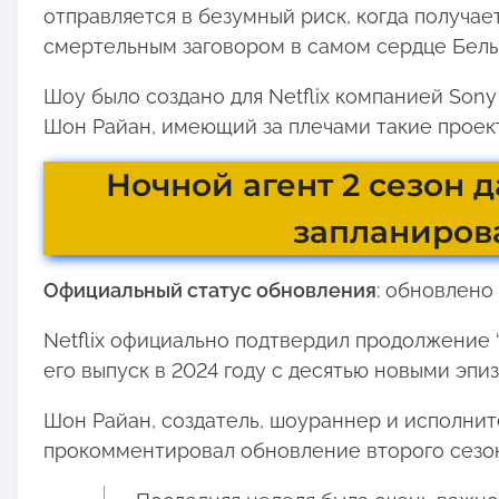
отправляется в безумный риск, когда получае
смертельным заговором в самом сердце Белы
Шоу было создано для Netflix компанией Sony 
Шон Райан, имеющий за плечами такие проект
Ночной агент 2 сезон 
запланирова
Официальный статус обновления
: обновлено 
Netflix официально подтвердил продолжение 
его выпуск в 2024 году с десятью новыми эпи
Шон Райан, создатель, шоураннер и исполнит
прокомментировал обновление второго сезон