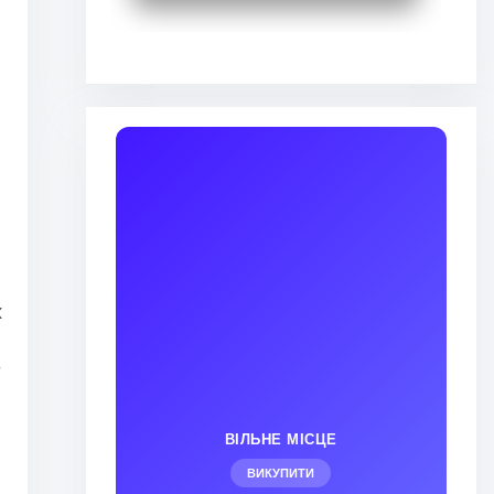
х
т
ВІЛЬНЕ МІСЦЕ
ВИКУПИТИ