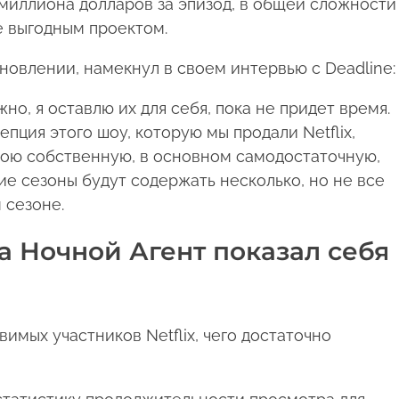
миллиона долларов за эпизод, в общей сложности
е выгодным проектом.
новлении, намекнул в своем интервью с Deadline:
жно, я оставлю их для себя, пока не придет время.
епция этого шоу, которую мы продали Netflix,
вою собственную, в основном самодостаточную,
ие сезоны будут содержать несколько, но не все
 сезоне.
а Ночной Агент показал себя
имых участников Netflix, чего достаточно