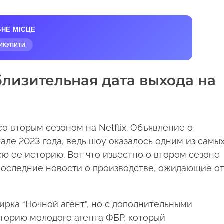
ЬНЕ МІСЦЕ
ИКУПИТИ
близительная дата выхода на
о вторым сезоном на Netflix. Объявление о
ле 2023 года, ведь шоу оказалось одним из самы
сю ее историю. Вот что известно о втором сезоне
 последние новости о производстве, ожидающие о
рка “Ночной агент”, но с дополнительными
торию молодого агента ФБР, который