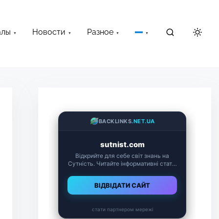
алы
Новости
Разное