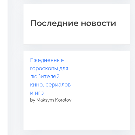
Последние новости
Ежедневные
гороскопы для
любителей
кино, сериалов
и игр
by Maksym Korolov