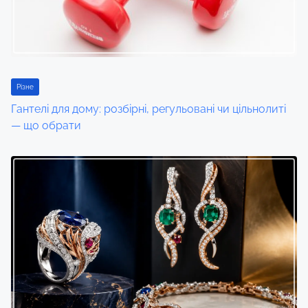
Різне
Гантелі для дому: розбірні, регульовані чи цільнолиті
— що обрати