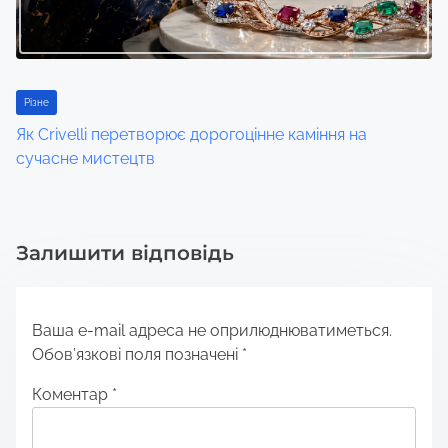
Різне
Як Crivelli перетворює дорогоцінне каміння на
сучасне мистецтв
Залишити відповідь
Ваша e-mail адреса не оприлюднюватиметься.
Обов’язкові поля позначені
*
Коментар
*