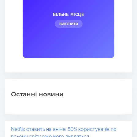
ВІЛЬНЕ МІСЦЕ
ВИКУПИТИ
Останні новини
Netflix ставить на аніме: 50% користувачів по
всьому світу вже його дивляться