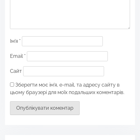
Ім'я
*
Email
*
Сайт
Зберегти моє ім'я, e-mail, та адресу сайту в
цьому браузері для моїх подальших коментарів.