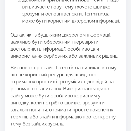
ви вивчаєте нову тему і хочете швидко
зрозуміти основні аспекти, Termin.in.ua
може бути корисним джерелом інформації.
Однак, як і з будь-яким джерелом інформації,
важливо бути обережним і перевіряти
достовірність інформації, особливо для
використання серйозних або важливих рішень.
Висновок про сайт Termin.in.ua виникає в тому,
що це корисний ресурс для швидкого
отримання простих і зрозумілих відповідей на
різноманітні запитання. Використання цього
сайту може бути особливо корисним у
випадку, коли потрібно швидко зрозуміти
загальні поняття, отримати просте пояснення
термінів або знайти інформацію про конкретну
тему без зайвих зусиль.