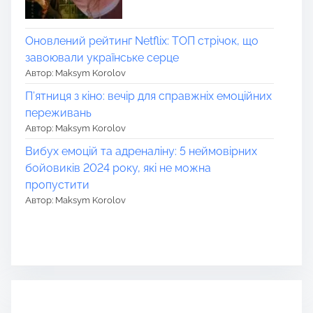
Оновлений рейтинг Netflix: ТОП стрічок, що
завоювали українське серце
Автор: Maksym Korolov
П’ятниця з кіно: вечір для справжніх емоційних
переживань
Автор: Maksym Korolov
Вибух емоцій та адреналіну: 5 неймовірних
бойовиків 2024 року, які не можна
пропустити
Автор: Maksym Korolov