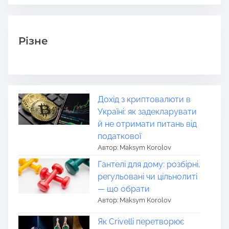
Різне
Дохід з криптовалюти в
Україні: як задекларувати
й не отримати питань від
податкової
Автор: Maksym Korolov
Гантелі для дому: розбірні,
регульовані чи цільнолиті
— що обрати
Автор: Maksym Korolov
Як Crivelli перетворює