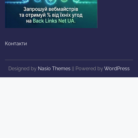
Контакти
Designed by
Nasio Themes
||
Powered by
WordPress