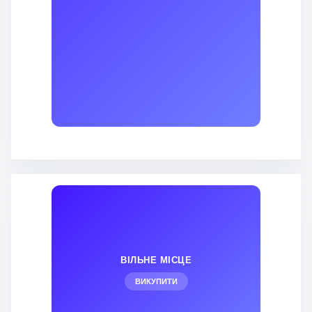
ВІЛЬНЕ МІСЦЕ
ВИКУПИТИ