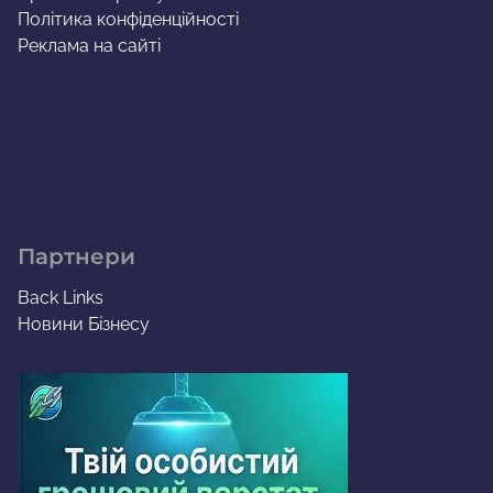
Політика конфіденційності
Реклама на сайті
Партнери
Back Links
Новини Бізнесу