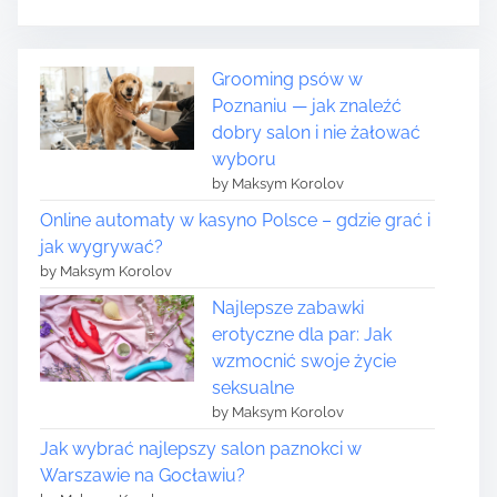
Grooming psów w
Poznaniu — jak znaleźć
dobry salon i nie żałować
wyboru
by Maksym Korolov
Online automaty w kasyno Polsce – gdzie grać i
jak wygrywać?
by Maksym Korolov
Najlepsze zabawki
erotyczne dla par: Jak
wzmocnić swoje życie
seksualne
by Maksym Korolov
Jak wybrać najlepszy salon paznokci w
Warszawie na Gocławiu?