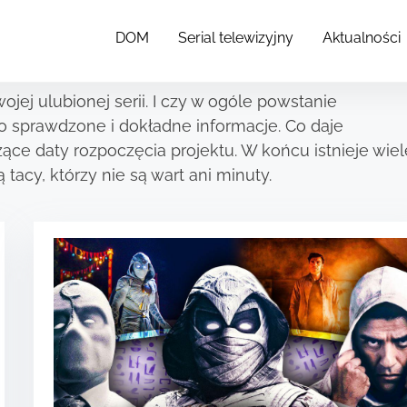
ewizyjny
DOM
Serial telewizyjny
Aktualności
jej ulubionej serii. I czy w ogóle powstanie
ko sprawdzone i dokładne informacje. Co daje
ce daty rozpoczęcia projektu. W końcu istnieje wiel
 tacy, którzy nie są wart ani minuty.