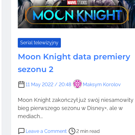
Serial telewizyjny
Moon Knight data premiery
sezonu 2
11 May 2022 / 20:48
Maksym Korolov
Moon Knight zakończył już swój niesamowity
bieg pierwszego sezonu w Disney+, ale w
mediach...
P
o
Leave a Comment
2 min read