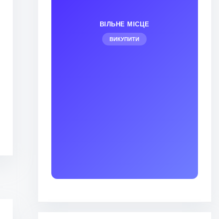
ВІЛЬНЕ МІСЦЕ
ВИКУПИТИ