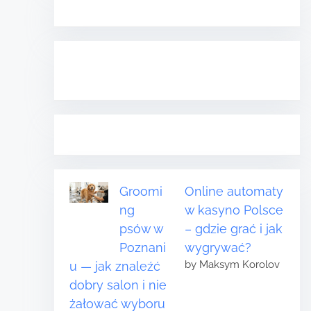
Groomi
Online automaty
ng
w kasyno Polsce
psów w
– gdzie grać i jak
Poznani
wygrywać?
by Maksym Korolov
u — jak znaleźć
dobry salon i nie
żałować wyboru