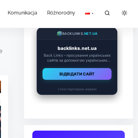
Komunikacja
Różnorodny
e