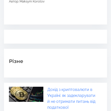
Автор: Maksym Korolov
Різне
Дохід з криптовалюти в
Україні: як задекларувати
й не отримати питань від
податкової