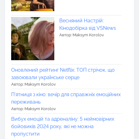
Весняний Настрій:
Кінодобірка від VSNews
Автор: Maksym Korolov
Оновлений рейтинг Netflix: ТОП стрічок, що
завоювали українське серце
Автор: Maksym Korolov
П’ятниця з кіно: вечір для справжніх емоційних
переживань
Автор: Maksym Korolov
Вибух емоцій та адреналіну: 5 неймовірних
бойовиків 2024 року, які не можна
пропустити