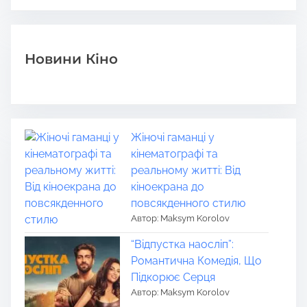
Новини Кіно
Жіночі гаманці у
кінематографі та
реальному житті: Від
кіноекрана до
повсякденного стилю
Автор: Maksym Korolov
“Відпустка наосліп”:
Романтична Комедія, Що
Підкорює Серця
Автор: Maksym Korolov