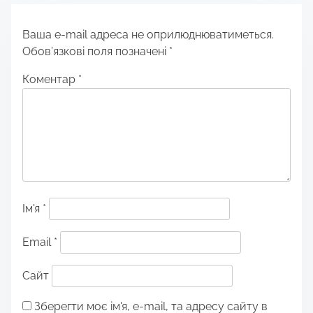
Ваша e-mail адреса не оприлюднюватиметься.
Обов’язкові поля позначені
*
Коментар
*
Ім'я
*
Email
*
Сайт
Зберегти моє ім'я, e-mail, та адресу сайту в