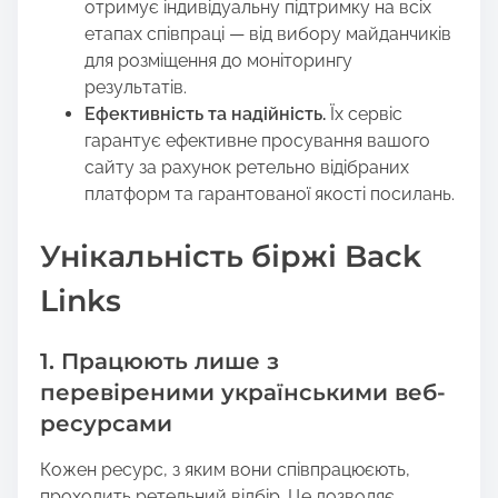
отримує індивідуальну підтримку на всіх
етапах співпраці — від вибору майданчиків
для розміщення до моніторингу
результатів.
Ефективність та надійність.
Їх сервіс
гарантує ефективне просування вашого
сайту за рахунок ретельно відібраних
платформ та гарантованої якості посилань.
Унікальність біржі Back
Links
1. Працюють лише з
перевіреними українськими веб-
ресурсами
Кожен ресурс, з яким вони співпрацюєють,
проходить ретельний відбір. Це дозволяє