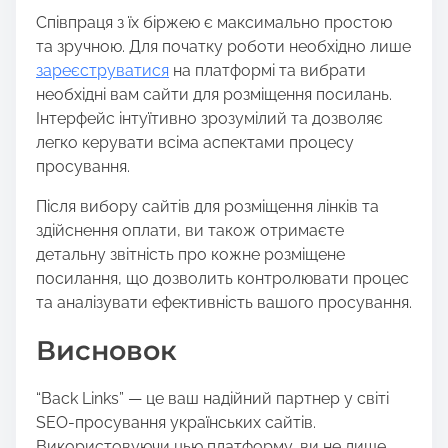
Співпраця з їх біржею є максимально простою
та зручною. Для початку роботи необхідно лише
зареєструватися
на платформі та вибрати
необхідні вам сайти для розміщення посилань.
Інтерфейс інтуїтивно зрозумілий та дозволяє
легко керувати всіма аспектами процесу
просування.
Після вибору сайтів для розміщення лінків та
здійснення оплати, ви також отримаєте
детальну звітність про кожне розміщене
посилання, що дозволить контролювати процес
та аналізувати ефективність вашого просування.
Висновок
“Back Links” — це ваш надійний партнер у світі
SEO-просування українських сайтів.
Використовуючи цью платформу, ви не лише