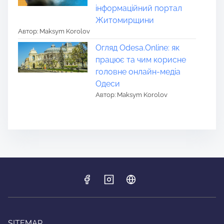
інформаційний портал
Житомирщини
Автор: Maksym Korolov
Огляд Odesa.Online: як
працює та чим корисне
головне онлайн-медіа
Одеси
Автор: Maksym Korolov
SITEMAP