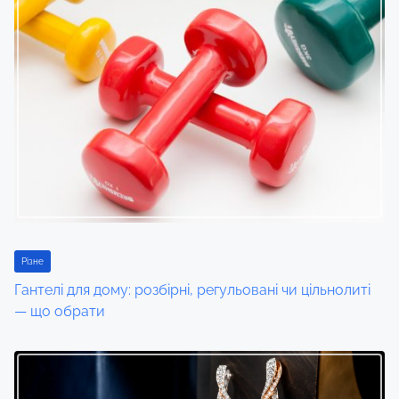
Різне
Гантелі для дому: розбірні, регульовані чи цільнолиті
— що обрати