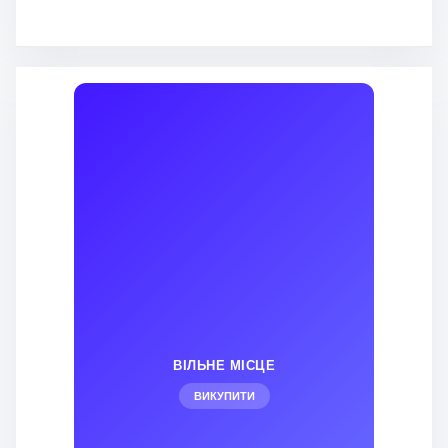
ВІЛЬНЕ МІСЦЕ
ВИКУПИТИ