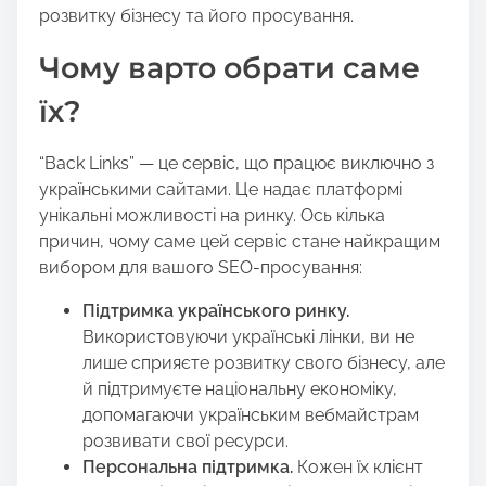
розвитку бізнесу та його просування.
Чому варто обрати саме
їх?
“Back Links” — це сервіс, що працює виключно з
українськими сайтами. Це надає платформі
унікальні можливості на ринку. Ось кілька
причин, чому саме цей сервіс стане найкращим
вибором для вашого SEO-просування:
Підтримка українського ринку.
Використовуючи українські лінки, ви не
лише сприяєте розвитку свого бізнесу, але
й підтримуєте національну економіку,
допомагаючи українським вебмайстрам
розвивати свої ресурси.
Персональна підтримка.
Кожен їх клієнт