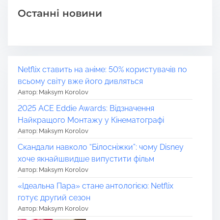
Останні новини
Netflix ставить на аніме: 50% користувачів по
всьому світу вже його дивляться
Автор: Maksym Korolov
2025 ACE Eddie Awards: Відзначення
Найкращого Монтажу у Кінематографі
Автор: Maksym Korolov
Скандали навколо “Білосніжки”: чому Disney
хоче якнайшвидше випустити фільм
Автор: Maksym Korolov
«Ідеальна Пара» стане антологією: Netflix
готує другий сезон
Автор: Maksym Korolov