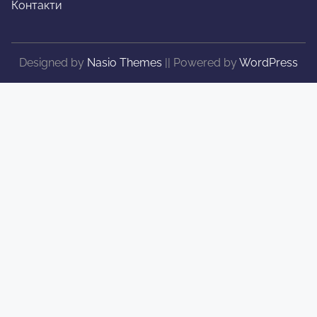
Контакти
Designed by
Nasio Themes
||
Powered by
WordPress