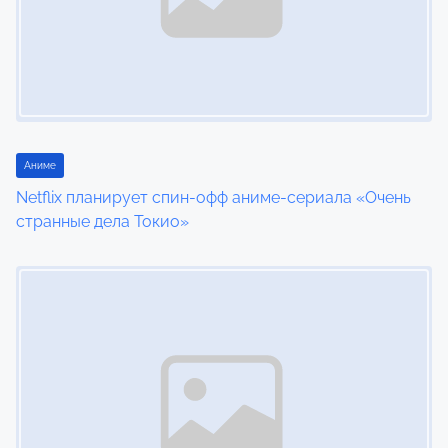
Аниме
Netflix планирует спин-офф аниме-сериала «Очень
странные дела Токио»
Image Placeholder