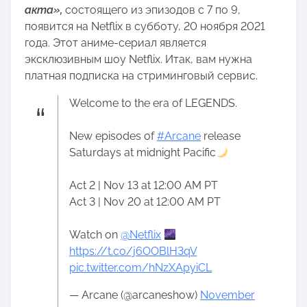
акта»,
состоящего из эпизодов с 7 по 9,
появится на Netflix в субботу, 20 ноября 2021
года. Этот аниме-сериал является
эксклюзивным шоу Netflix. Итак, вам нужна
платная подписка на стриминговый сервис.
Welcome to the era of LEGENDS.
New episodes of
#Arcane
release
Saturdays at midnight Pacific
Act 2 | Nov 13 at 12:00 AM PT
Act 3 | Nov 20 at 12:00 AM PT
Watch on
@Netflix
https://t.co/j6OOBlH3qV
pic.twitter.com/hNzXApyiCL
— Arcane (@arcaneshow)
November