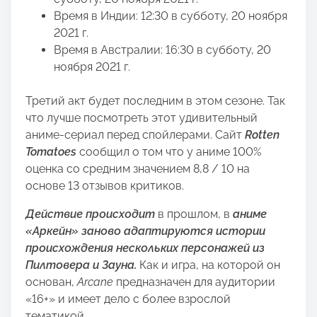
Время в Индии: 12:30 в субботу, 20 ноября
2021 г.
Время в Австралии: 16:30 в субботу, 20
ноября 2021 г.
Третий акт будет последним в этом сезоне. Так
что лучше посмотреть этот удивительный
аниме-сериал перед спойлерами. Сайт
Rotten
Tomatoes
сообщил о том что у аниме 100%
оценка со средним значением 8,8 / 10 на
основе 13 отзывов критиков.
Действие происходит
в прошлом, в
аниме
«Аркейн» заново адаптируются истории
происхождения нескольких персонажей из
Пилтовера и Зауна.
Как и игра, на которой он
основан,
Arcane
предназначен для аудитории
«16+» и имеет дело с более взрослой
тематикой.