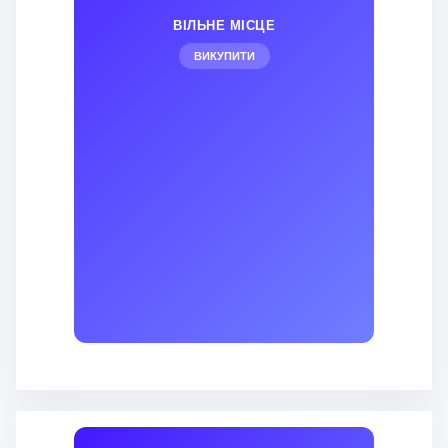
ВІЛЬНЕ МІСЦЕ
ВИКУПИТИ