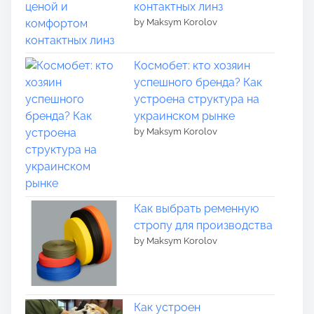
контактных линз
by Maksym Korolov
Космобет: кто хозяин
успешного бренда? Как
устроена структура на
украинском рынке
by Maksym Korolov
Как выбрать ременную
стропу для производства
by Maksym Korolov
Как устроен