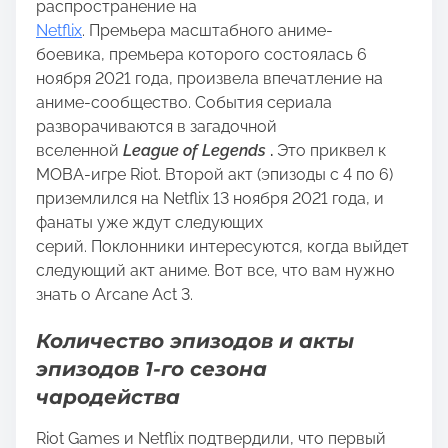
распространение на
Netflix
. Премьера масштабного аниме-
боевика, премьера которого состоялась 6
ноября 2021 года, произвела впечатление на
аниме-сообщество. События сериала
разворачиваются в загадочной
вселенной
League of Legends
.
Это приквел к
MOBA-игре Riot. Второй акт (эпизоды с 4 по 6)
приземлился на Netflix 13 ноября 2021 года, и
фанаты уже ждут следующих
серий. Поклонники интересуются, когда выйдет
следующий акт аниме. Вот все, что вам нужно
знать о Arcane Act 3.
Количество эпизодов и акты
эпизодов 1-го сезона
чародейства
Riot Games и Netflix подтвердили, что первый