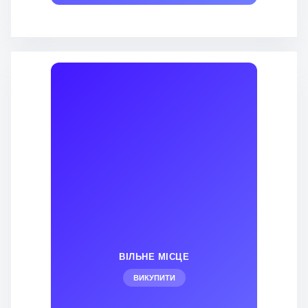
ВІЛЬНЕ МІСЦЕ
ВИКУПИТИ