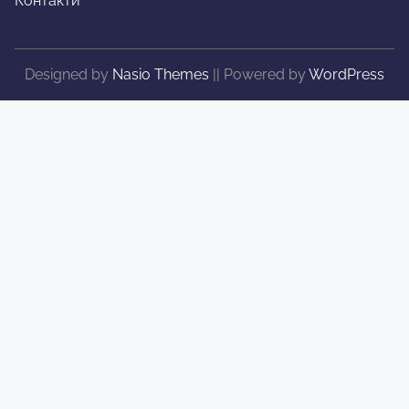
Контакти
Designed by
Nasio Themes
||
Powered by
WordPress