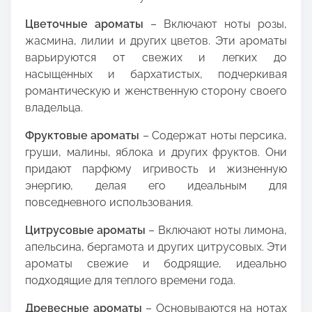
Цветочные ароматы
– Включают ноты розы,
жасмина, лилии и других цветов. Эти ароматы
варьируются от свежих и легких до
насыщенных и бархатистых, подчеркивая
романтическую и женственную сторону своего
владельца.
Фруктовые ароматы
– Содержат ноты персика,
груши, малины, яблока и других фруктов. Они
придают парфюму игривость и жизненную
энергию, делая его идеальным для
повседневного использования.
Цитрусовые ароматы
– Включают ноты лимона,
апельсина, бергамота и других цитрусовых. Эти
ароматы свежие и бодрящие, идеально
подходящие для теплого времени года.
Древесные ароматы
– Основываются на нотах