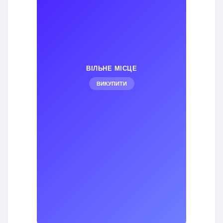
ВІЛЬНЕ МІСЦЕ
ВИКУПИТИ