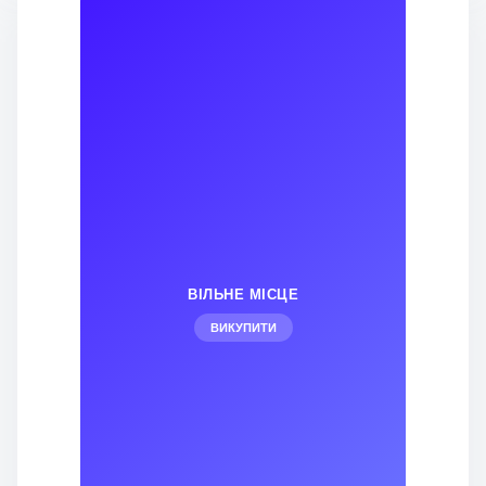
ВІЛЬНЕ МІСЦЕ
ВИКУПИТИ