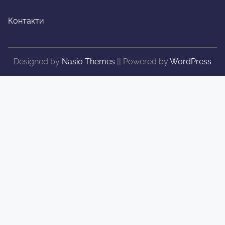
Контакти
Designed by
Nasio Themes
||
Powered by
WordPress