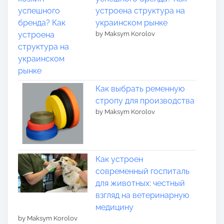
устроена структура на
украинском рынке
by Maksym Korolov
Как выбрать ременную
стропу для производства
by Maksym Korolov
Как устроен
современный госпиталь
для животных: честный
взгляд на ветеринарную
медицину
by Maksym Korolov