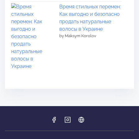
Время стильных перемен:
Как выгодно и безопасно
продать натуральные
волосы в Украине
by Maksym Korolov