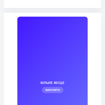
ВІЛЬНЕ МІСЦЕ
ВИКУПИТИ