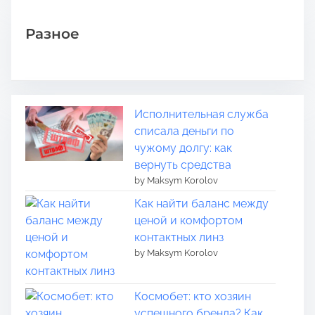
Разное
Исполнительная служба
списала деньги по
чужому долгу: как
вернуть средства
by Maksym Korolov
Как найти баланс между
ценой и комфортом
контактных линз
by Maksym Korolov
Космобет: кто хозяин
успешного бренда? Как