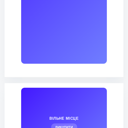
ВІЛЬНЕ МІСЦЕ
ВИКУПИТИ