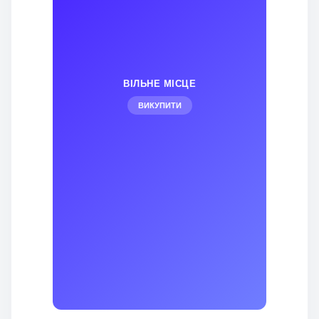
ВІЛЬНЕ МІСЦЕ
ВИКУПИТИ