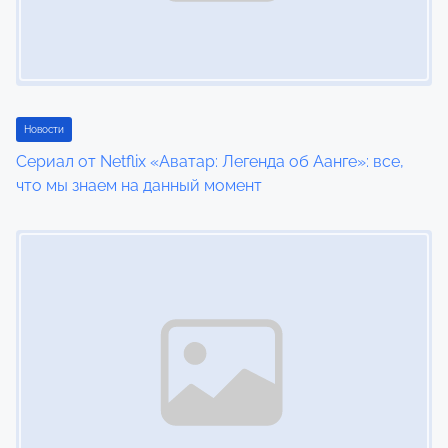
Новости
Сериал от Netflix «Аватар: Легенда об Аанге»: все,
что мы знаем на данный момент
Image Placeholder