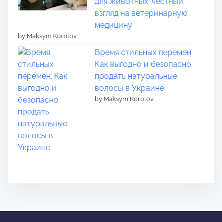
для животных: честный
взгляд на ветеринарную
медицину
by Maksym Korolov
Время стильных перемен:
Как выгодно и безопасно
продать натуральные
волосы в Украине
by Maksym Korolov