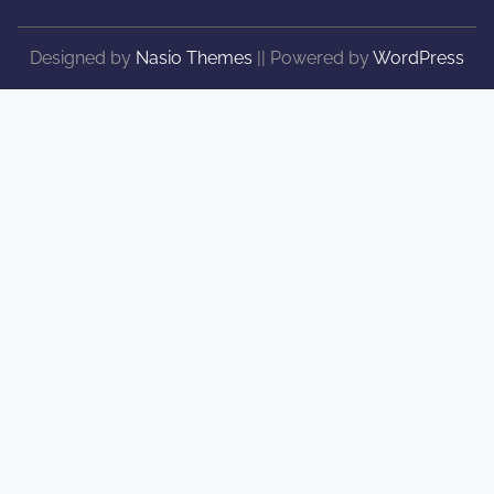
Designed by
Nasio Themes
||
Powered by
WordPress