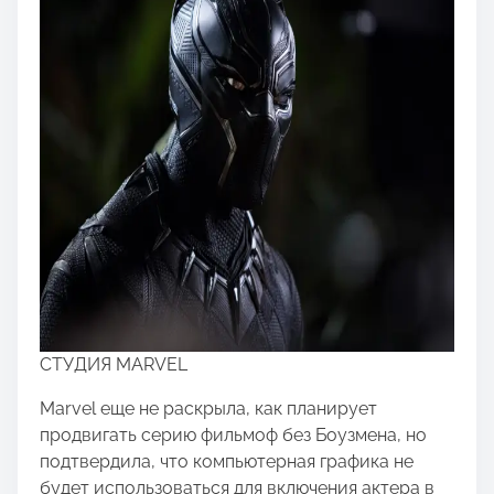
СТУДИЯ MARVEL
Marvel еще не раскрыла, как планирует
продвигать серию фильмоф без Боузмена, но
подтвердила, что компьютерная графика не
будет использоваться для включения актера в