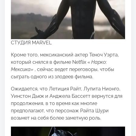
СТУДИЯ MARVEL
Кроме того, мексиканский актер Теноч Уэрта,
который снялся в фильме Netflix «
Нарко:
Мексика»
, сейчас ведет переговоры, чтобы
сыграть одного из злодеев фильма.
Ожидается, что Летиция Райт, Лупита Нионго,
Уинстон Дьюк и Анджела Бассетт вернутся для
продолжения, в то время как многие
предполагают, что персонаж Райта Шури
возьмет на себя более заметную роль.