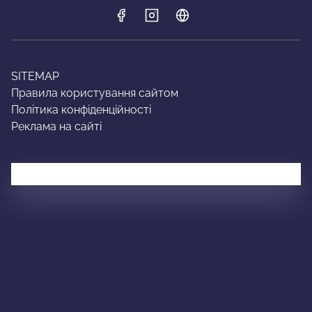
SITEMAP
Правила користування сайтом
Політика конфіденційності
Реклама на сайті