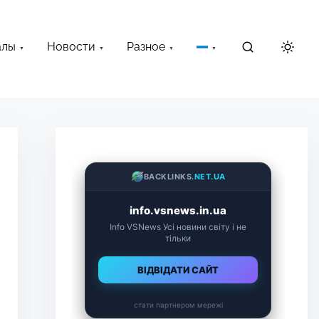
алы
Новости
Разное