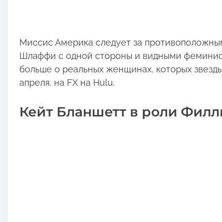
Миссис Америка следует за противоположны
Шлаффи с одной стороны и видными феминистк
больше о реальных женщинах, которых звезды 
апреля, на FX на Hulu.
Кейт Бланшетт в роли Фил