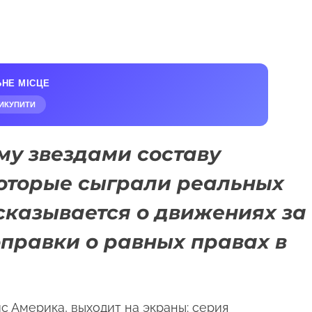
ЬНЕ МІСЦЕ
ИКУПИТИ
му звездами составу
которые сыграли реальных
сказывается о движениях за
правки о равных правах в
с Америка, выходит на экраны: серия