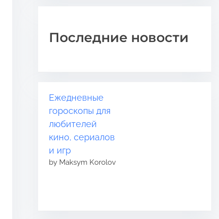
Последние новости
Ежедневные
гороскопы для
любителей
кино, сериалов
и игр
by Maksym Korolov
е
.