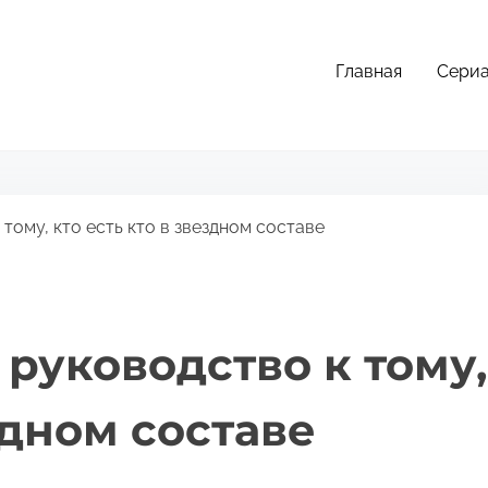
Главная
Сери
тому, кто есть кто в звездном составе
 руководство к тому,
здном составе