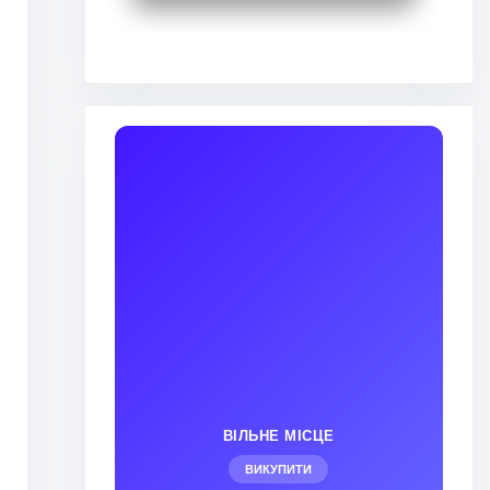
ВІЛЬНЕ МІСЦЕ
ВИКУПИТИ