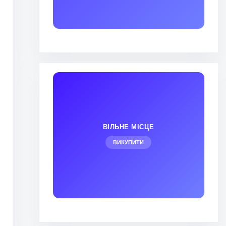
ВІЛЬНЕ МІСЦЕ
ВИКУПИТИ