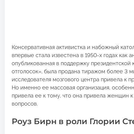
вопросов.
Роуз Бирн в роли Глории С