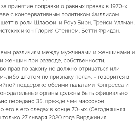
за принятие поправки о равных правах в 1970-х
главе с консервативным политиком Филлисом
шетт в роли Шлаффи; и Роуз Бирн, Трейси Уллман,
стских икон Глория Стейнем, Бетти Фридан,
вовым различиям между мужчинами и женщинами и
и женщин при разводе, собственности,
во прав по закону не должно отрицаться или
либо штатом по признаку пола», – говорится в
тийной поддержке обеими палатами Конгресса и
конодательные органы должны быть официально
ьно передано 35, прежде чем массовое
 его в его следах в конце 70-ых. (Сегодняшняя
 только 27 января 2020 года Вирджиния