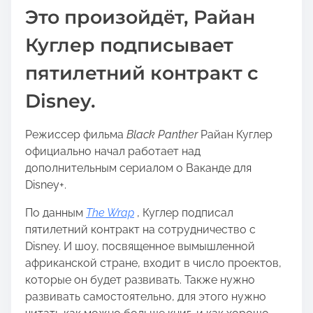
h
Это произойдёт, Райан
i
s
Куглер подписывает
p
пятилетний контракт с
o
s
Disney.
t
o
Режиссер фильма
Black Panther
Райан Куглер
n
официально начал работает над
:
дополнительным сериалом о Ваканде для
Disney+.
По данным
The Wrap
, Куглер подписал
пятилетний контракт на сотрудничество с
Disney. И шоу, посвященное вымышленной
африканской стране, входит в число проектов,
которые он будет развивать. Также нужно
развивать самостоятельно, для этого нужно