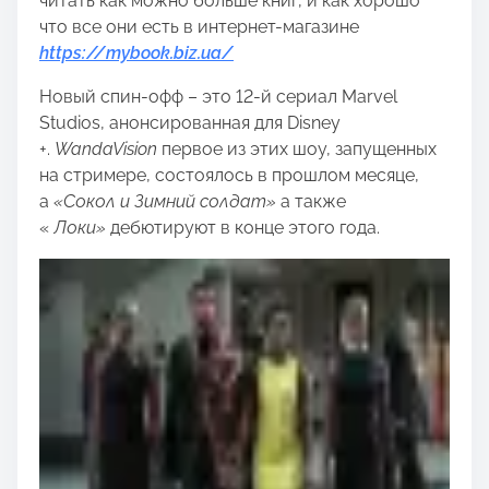
читать как можно больше книг, и как хорошо
что все они есть в интернет-магазине
https://mybook.biz.ua/
Новый спин-офф – это 12-й сериал Marvel
Studios, анонсированная для Disney
+.
WandaVision
первое из этих шоу, запущенных
на стримере, состоялось в прошлом месяце,
а
«Сокол и Зимний солдат»
а также
«
Локи»
дебютируют в конце этого года.