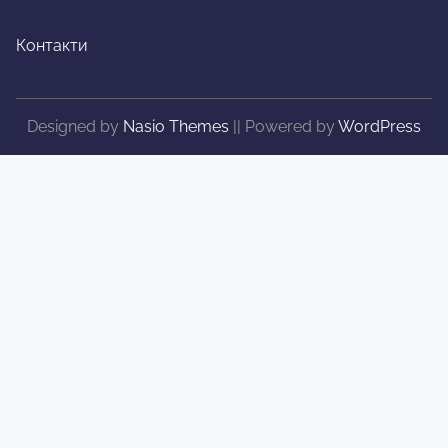
Контакти
Designed by
Nasio Themes
||
Powered by
WordPress