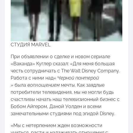
СТУДИЯ MARVEL
При объявлении о сделке и новом сериале
«Ваканда» Куглер сказал: «Для меня большая
честь сотрудничать с The Walt Disney Company.
Работа с ними над«
Черной пантерой
»
была
воплощением
мечты. Как заядлые
потребители телевидения, мы не могли будь
счастливы начать наш телевизионный бизнес с
Бобом Айгером, Даной Уолден и всеми
замечательными студиями под эгидой Disney.
«Мы с нетерпением ждем возможности
учиться, расти и налаживать отношения с