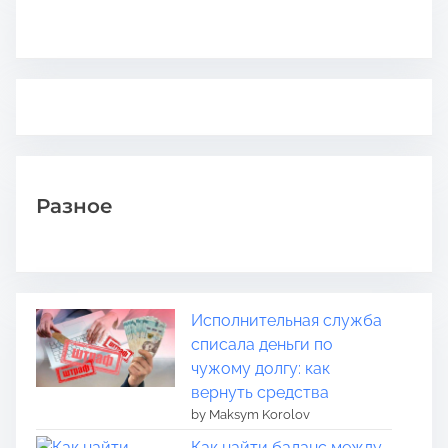
Разное
Исполнительная служба
списала деньги по
чужому долгу: как
вернуть средства
by Maksym Korolov
Как найти баланс между