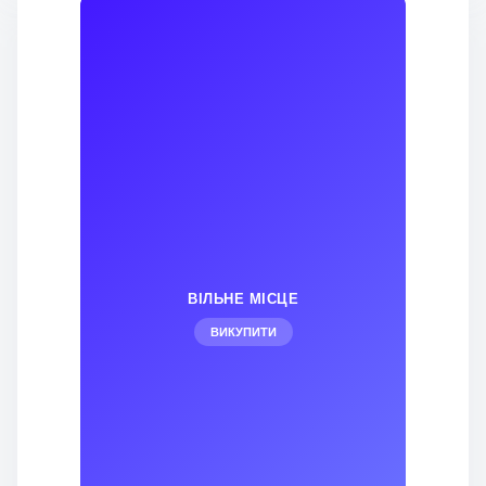
ВІЛЬНЕ МІСЦЕ
ВИКУПИТИ