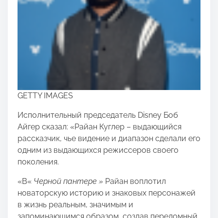
GETTY IMAGES
Исполнительный председатель Disney Боб
Айгер сказал: «Райан Куглер – выдающийся
рассказчик, чье видение и диапазон сделали его
одним из выдающихся режиссеров своего
поколения.
«В«
Черной пантере »
Райан воплотил
новаторскую историю и знаковых персонажей
в жизнь реальным, значимым и
запоминающимся образом, создав переломный