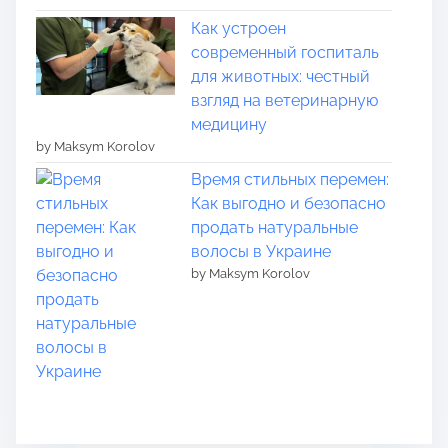
Как устроен
современный госпиталь
для животных: честный
взгляд на ветеринарную
медицину
by Maksym Korolov
Время стильных перемен:
Как выгодно и безопасно
продать натуральные
волосы в Украине
by Maksym Korolov