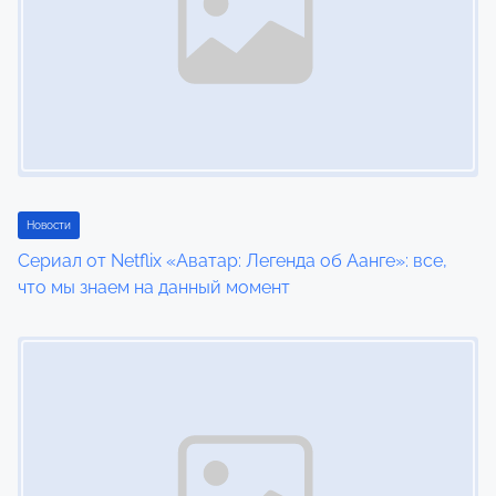
Новости
Сериал от Netflix «Аватар: Легенда об Аанге»: все,
что мы знаем на данный момент
Image Placeholder