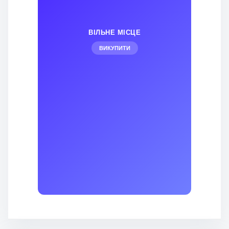
ВІЛЬНЕ МІСЦЕ
ВИКУПИТИ