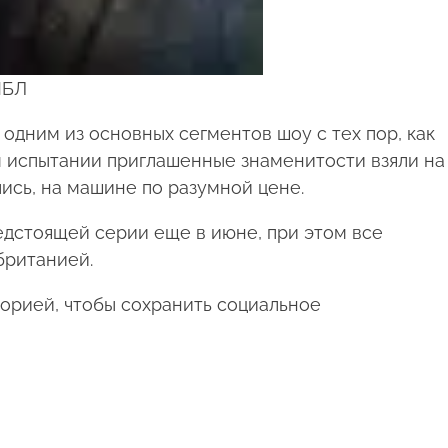
МБЛ
одним из основных сегментов шоу с тех пор, как
ом испытании приглашенные знаменитости взяли на
лись, на машине по разумной цене.
дстоящей серии еще в июне, при этом все
британией.
орией, чтобы сохранить социальное