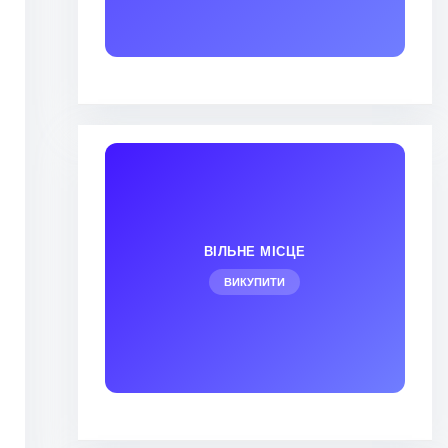
ВІЛЬНЕ МІСЦЕ
ВИКУПИТИ