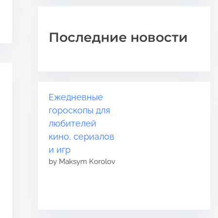
Последние новости
Ежедневные
гороскопы для
любителей
кино, сериалов
и игр
by Maksym Korolov