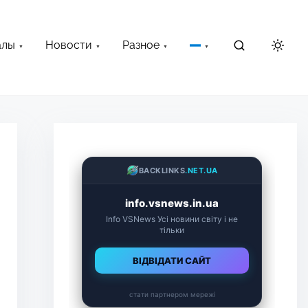
алы
Новости
Разное