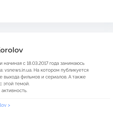
orolov
 начиная с 18.03.2017 года занимаюсь
 vsnews.in.ua. На котором публикуется
е выхода фильмов и сериалов. А также
с этой темой.
 активность.
lov >