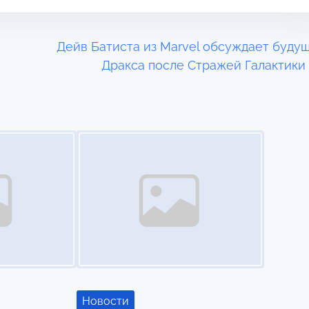
Дейв Батиста из Marvel обсуждает буду
Дракса после Стражей Галактики
Image Placeholder
Новости