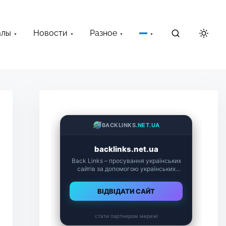
алы
Новости
Разное