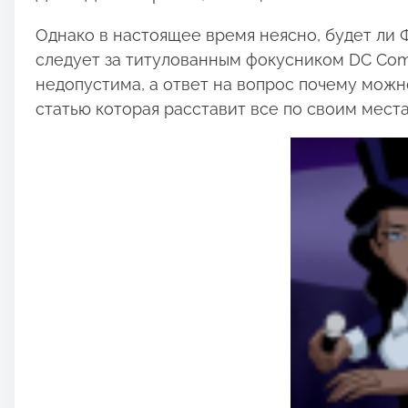
:
Однако в настоящее время неясно, будет ли
следует за титулованным фокусником DC Com
недопустима, а ответ на вопрос почему можн
статью которая расставит все по своим места