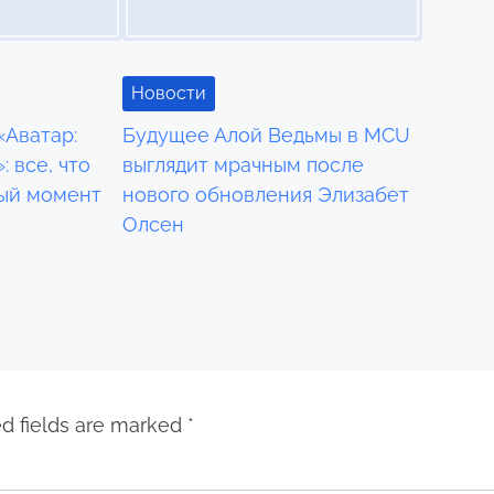
Новости
«Аватар:
Будущее Алой Ведьмы в MCU
: все, что
выглядит мрачным после
ный момент
нового обновления Элизабет
Олсен
d fields are marked
*