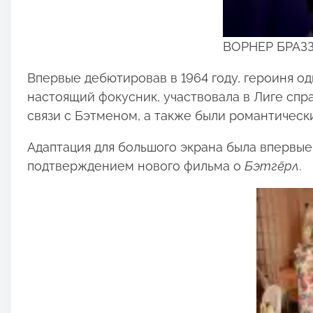
ВОРНЕР БРАЗЗ
Впервые дебютировав в 1964 году, героиня о
настоящий фокусник, участвовала в Лиге спра
связи с Бэтменом, а также были романтичес
Адаптация для большого экрана была впервые
подтверждением нового фильма о
Бэтгёрл
.