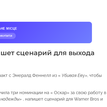
ЬНЕ МІСЦЕ
ИКУПИТИ
ишет сценарий для выхода
ракт с Эмералд Феннелл из «
Убивая Ев
у», чтобы
чила три номинации на « Оскар» за свою работу в
 надежды»
, напишет сценарий для Warner Bros и