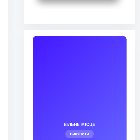
ВІЛЬНЕ МІСЦЕ
ВИКУПИТИ