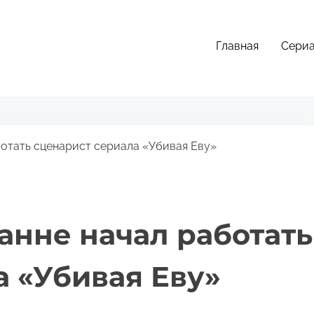
Главная
Сери
ботать сценарист сериала «Убивая Еву»
анне начал работать
а «Убивая Еву»