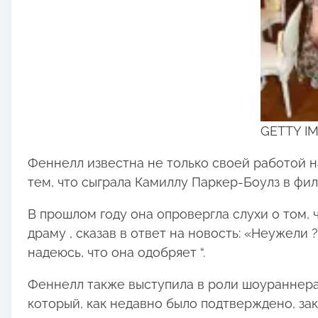
GETTY I
Феннелл известна не только своей работой 
тем, что сыграла Камиллу Паркер-Боулз в филь
В прошлом году она опровергла слухи о том,
драму , сказав в ответ на новость: «Неужели ?
надеюсь, что она одобряет “.
Феннелл также выступила в роли шоураннера
который, как недавно было подтверждено, зак