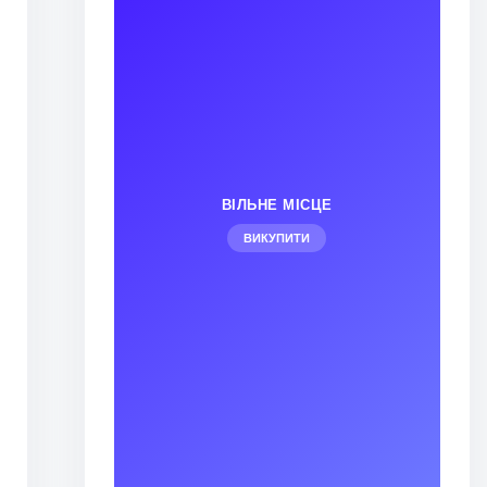
ВІЛЬНЕ МІСЦЕ
ВИКУПИТИ