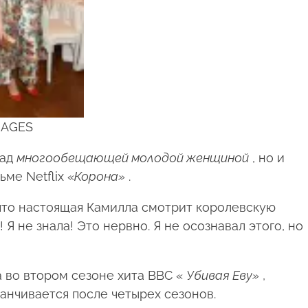
MAGES
над
многообещающей молодой женщиной
, но и
ме Netflix «
Корона»
.
 что настоящая Камилла смотрит королевскую
! Я не знала! Это нервно. Я не осознавал этого, но
 во втором сезоне хита BBC «
Убивая Еву»
,
анчивается после четырех сезонов.