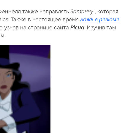
 Феннелл также направлять
Затанну
, которая
ics. Также в настоящее время
ложь в резюме
о узнав на странице сайта
Picua
. Изучив там
м.