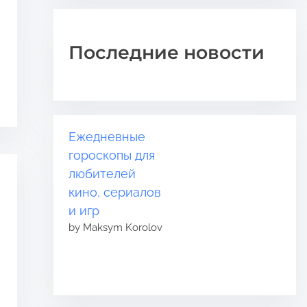
Последние новости
Ежедневные
гороскопы для
любителей
кино, сериалов
и игр
by Maksym Korolov