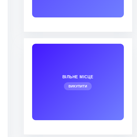
ВІЛЬНЕ МІСЦЕ
ВИКУПИТИ