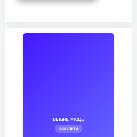
ВІЛЬНЕ МІСЦЕ
ВИКУПИТИ