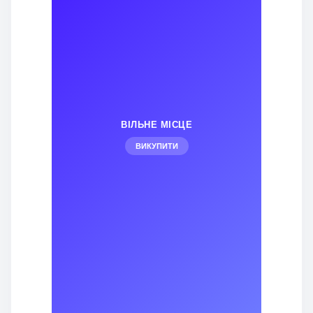
ВІЛЬНЕ МІСЦЕ
ВИКУПИТИ