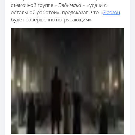
съемочной группе «
Ведьмака
» «удачи с
остальной работой», предсказав, что «
2 сезон
будет совершенно потрясающим».