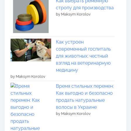
Как выбрать ременную
стропу для производства
by Maksym Korolov
Как устроен
современный госпиталь
для животных: честный
взгляд на ветеринарную
медицину
by Maksym Korolov
Время стильных перемен:
Как выгодно и безопасно
продать натуральные
волосы в Украине
by Maksym Korolov