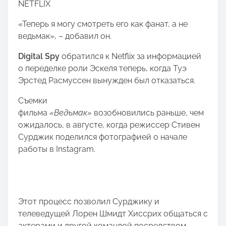
NETFLIX
«Теперь я могу смотреть его как фанат, а не
ведьмак», – добавил он.
Digital Spy
обратился к Netflix за информацией
о переделке роли Эскеля теперь, когда Туэ
Эрстед Расмуссен вынужден был отказаться.
Съемки
фильма
«Ведьмак»
возобновились раньше, чем
ожидалось, в августе, когда режиссер Стивен
Сурджик поделился фотографией о начале
работы в Instagram.
Этот процесс позволил Сурджику и
телеведущей Лорен Шмидт Хиссрих общаться с
актерами и другой командой посредством