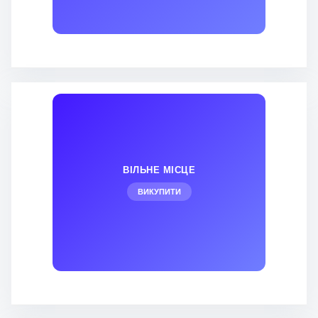
ВІЛЬНЕ МІСЦЕ
ВИКУПИТИ