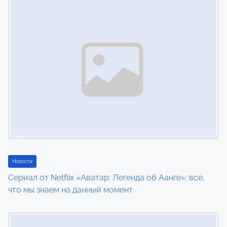
Новости
Сериал от Netflix «Аватар: Легенда об Аанге»: все,
что мы знаем на данный момент
Image Placeholder