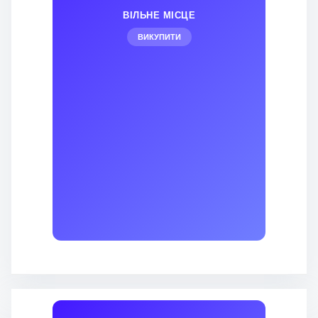
ВІЛЬНЕ МІСЦЕ
ВИКУПИТИ