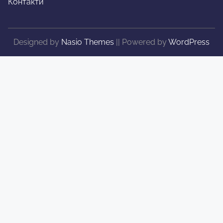
Контакти
Designed by
Nasio Themes
||
Powered by
WordPress