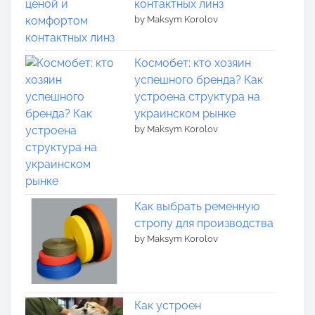
контактных линз
by Maksym Korolov
Космобет: кто хозяин
успешного бренда? Как
устроена структура на
украинском рынке
by Maksym Korolov
Как выбрать ременную
стропу для производства
by Maksym Korolov
Как устроен