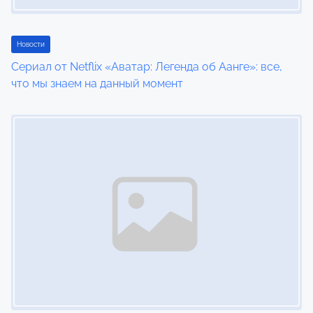
Новости
Сериал от Netflix «Аватар: Легенда об Аанге»: все,
что мы знаем на данный момент
Image Placeholder