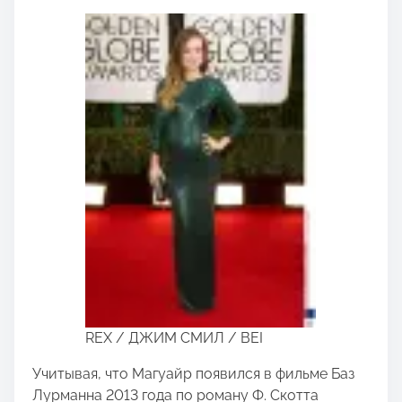
REX / ДЖИМ СМИЛ / BEI
Учитывая, что Магуайр появился в фильме Баз
Лурманна 2013 года по роману Ф. Скотта