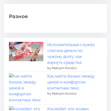
Разное
Исполнительная служба
списала деньги по
чужому долгу: как
вернуть средства
by Maksym Korolov
Как найти баланс между
ценой и комфортом
контактных линз
by Maksym Korolov
Космобет: кто хозяин