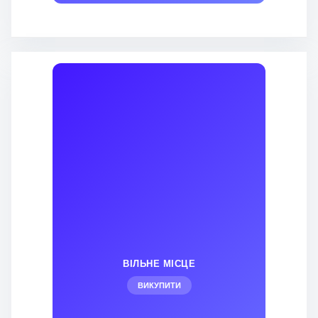
ВІЛЬНЕ МІСЦЕ
ВИКУПИТИ